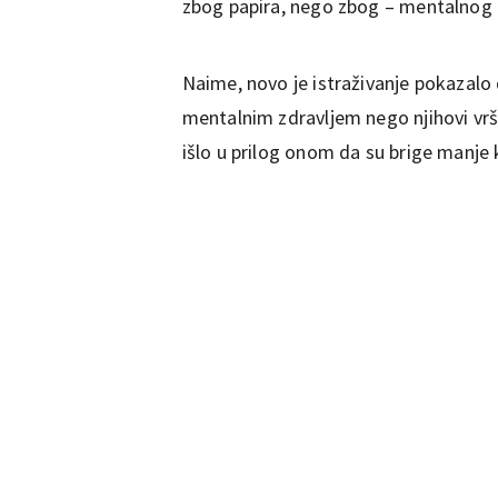
zbog papira, nego zbog – mentalnog z
Naime, novo je istraživanje pokazalo
mentalnim zdravljem nego njihovi vršn
išlo u prilog onom da su brige manje k