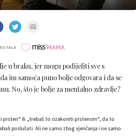
POSTALA
lje u braku, jer mogu podijeliti sve s
i da im samoća puno bolje odgovara i da se
nu. No, što je bolje za mentalno zdravlje?
 prsten“ ili „trebaš to ozakoniti prstenom“, da to
bali poslušati. Ali ne samo zbog vjenčanja i ne samo