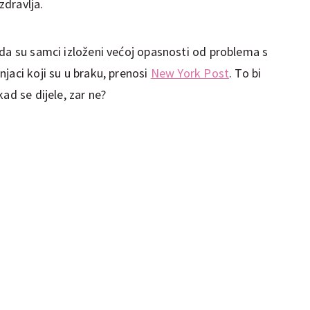
dravlja.
 da su samci izloženi većoj opasnosti od problema s
jaci koji su u braku, prenosi
New York Post
. To bi
ad se dijele, zar ne?