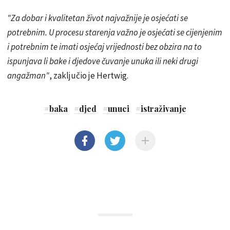
"Za dobar i kvalitetan život najvažnije je osjećati se
potrebnim. U procesu starenja važno je osjećati se cijenjenim
i potrebnim te imati osjećaj vrijednosti bez obzira na to
ispunjava li bake i djedove čuvanje unuka ili neki drugi
angažman"
, zaključio je Hertwig.
#
baka
#
djed
#
unuci
#
istraživanje