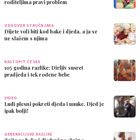
roditeljima pravi problem
ODGOVOR STRUČNJAKA
Dijete voli biti kod bake i djeda, a ja se
ne slažem s njima
RASTOPIT ĆE VAS
105 godina razlike: Dirljiv susret
pradjeda i tek rođene bebe
VIDEO
Ludi plesni pokreti djeda i unuke. Djed je
ipak bolji!
GENERACIJSKE RAZLIKE