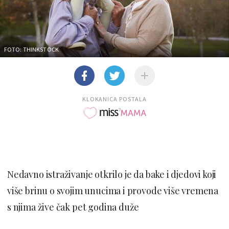
FOTO: THINKSTOCK
KLOKANICA POSTALA
Nedavno istraživanje otkrilo je da bake i djedovi koji
više brinu o svojim unucima i provode više vremena
s njima žive čak pet godina duže