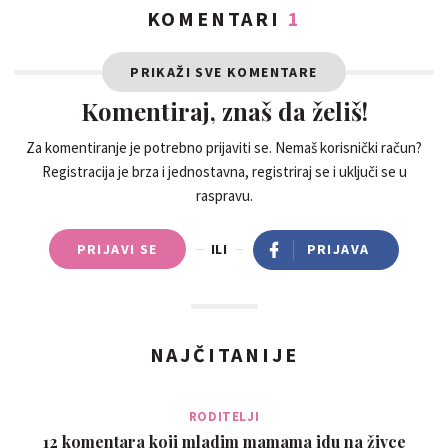
KOMENTARI
1
PRIKAŽI SVE KOMENTARE
Komentiraj, znaš da želiš!
Za komentiranje je potrebno prijaviti se. Nemaš korisnički račun?
Registracija je brza i jednostavna, registriraj se i uključi se u
raspravu.
PRIJAVI SE
ILI
PRIJAVA
NAJČITANIJE
RODITELJI
12 komentara koji mladim mamama idu na živce