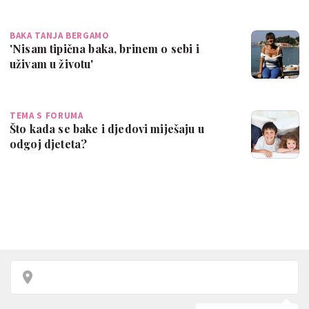
BAKA TANJA BERGAMO
'Nisam tipična baka, brinem o sebi i
uživam u životu'
TEMA S FORUMA
Što kada se bake i djedovi miješaju u
odgoj djeteta?