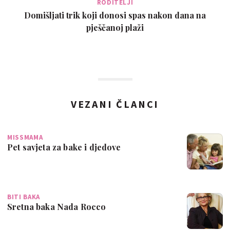
RODITELJI
Domišljati trik koji donosi spas nakon dana na
pješčanoj plaži
VEZANI ČLANCI
MISSMAMA
Pet savjeta za bake i djedove
BITI BAKA
Sretna baka Nada Rocco