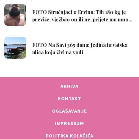
ARHIVA
KONTAKT
OGLAŠAVANJE
IMPRESSUM
POLITIKA KOLAČIĆA