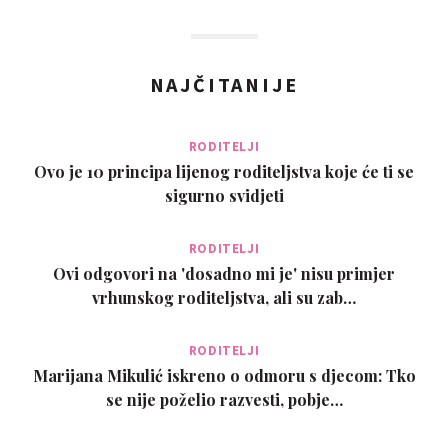
NAJČITANIJE
RODITELJI
Ovo je 10 principa lijenog roditeljstva koje će ti se
sigurno svidjeti
RODITELJI
Ovi odgovori na 'dosadno mi je' nisu primjer
vrhunskog roditeljstva, ali su zab…
RODITELJI
Marijana Mikulić iskreno o odmoru s djecom: Tko
se nije poželio razvesti, pobje…