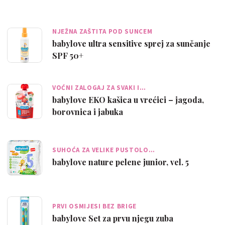
NJEŽNA ZAŠTITA POD SUNCEM
babylove ultra sensitive sprej za sunčanje
SPF 50+
VOĆNI ZALOGAJ ZA SVAKI I…
babylove EKO kašica u vrećici – jagoda,
borovnica i jabuka
SUHOĆA ZA VELIKE PUSTOLO…
babylove nature pelene junior, vel. 5
PRVI OSMIJESI BEZ BRIGE
babylove Set za prvu njegu zuba