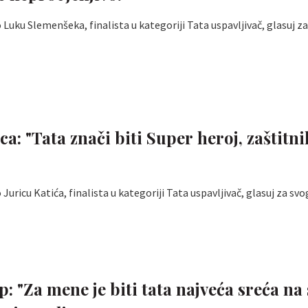
Luku Slemenšeka, finalista u kategoriji Tata uspavljivač, glasuj z
ca: "Tata znači biti Super heroj, zaštitni
uricu Katića, finalista u kategoriji Tata uspavljivač, glasuj za svo
p: "Za mene je biti tata najveća sreća na 