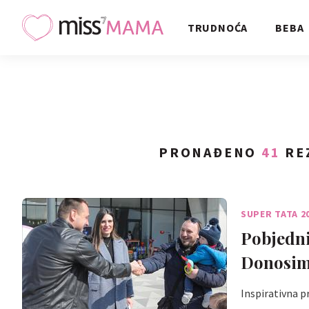
TRUDNOĆA
BEBA
PRONAĐENO
41
RE
SUPER TATA 2
Pobjedni
Donosimo
Inspirativna p