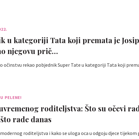
022.
k u kategoriji Tata koji premata je Josip
o njegovu prič…
e o očinstvu rekao pobjednik Super Tate u kategoriji Tata koji prem
U PELENE!
suvremenog roditeljstva: Što su očevi rad
 što rade danas
i modernog roditeljstva i kako se uloga oca u odgoju djece tijekom