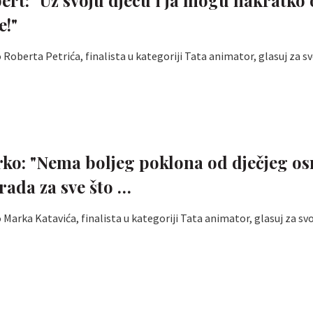
e!"
Roberta Petrića, finalista u kategoriji Tata animator, glasuj za sv
ko: "Nema boljeg poklona od dječjeg os
grada za sve što …
Marka Katavića, finalista u kategoriji Tata animator, glasuj za svo