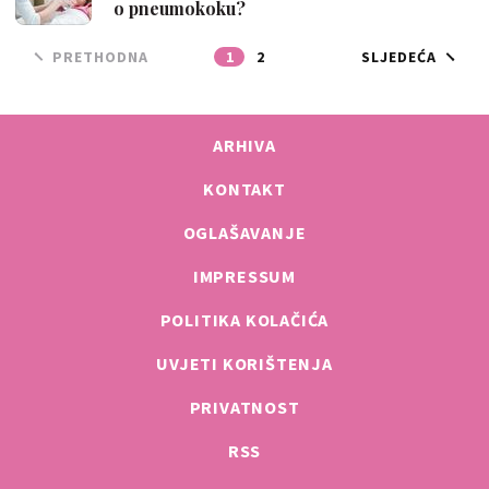
o pneumokoku?
PRETHODNA
1
2
SLJEDEĆA
ARHIVA
KONTAKT
OGLAŠAVANJE
IMPRESSUM
POLITIKA KOLAČIĆA
UVJETI KORIŠTENJA
PRIVATNOST
RSS