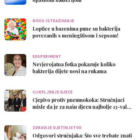
NOVO ISTRAŽIVANJE
Loptice u bazenima pune su bakterija
povezanih s meningitisom i sepsom!
EKSPERIMENT
Nevjerojatna fotka pokazuje koliko
bakterija dijete nosi na rukama
CIJEPLJENJE DJECE
Cjepivo protiv pneumokoka: Stručnjaci
misle da je za našu djecu najbolje 13-val…
ZDRAVIJE DJETINJSTVO
Odgovori stručnjaka: Što sve trebate znati