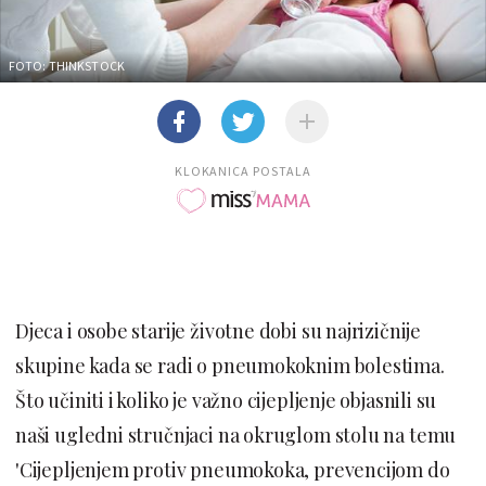
FOTO: THINKSTOCK
KLOKANICA POSTALA
Djeca i osobe starije životne dobi su najrizičnije
skupine kada se radi o pneumokoknim bolestima.
Što učiniti i koliko je važno cijepljenje objasnili su
naši ugledni stručnjaci na okruglom stolu na temu
'Cijepljenjem protiv pneumokoka, prevencijom do