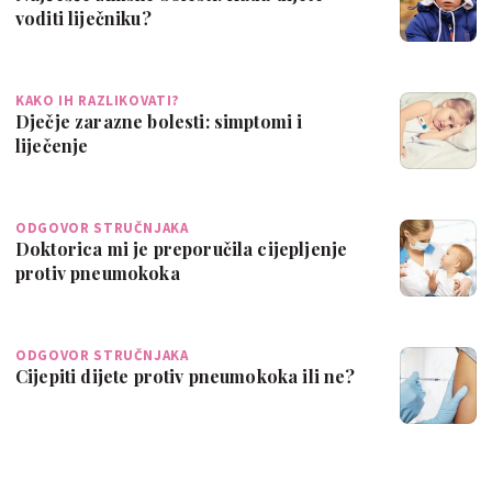
voditi liječniku?
KAKO IH RAZLIKOVATI?
Dječje zarazne bolesti: simptomi i
liječenje
ODGOVOR STRUČNJAKA
Doktorica mi je preporučila cijepljenje
protiv pneumokoka
ODGOVOR STRUČNJAKA
Cijepiti dijete protiv pneumokoka ili ne?