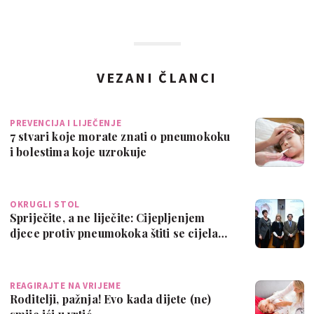
VEZANI ČLANCI
PREVENCIJA I LIJEČENJE
7 stvari koje morate znati o pneumokoku
i bolestima koje uzrokuje
OKRUGLI STOL
Spriječite, a ne liječite: Cijepljenjem
djece protiv pneumokoka štiti se cijela…
REAGIRAJTE NA VRIJEME
Roditelji, pažnja! Evo kada dijete (ne)