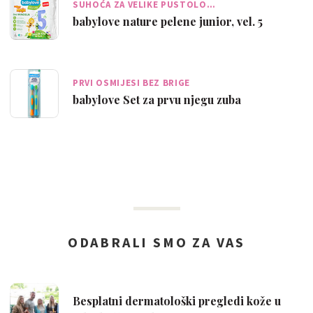
SUHOĆA ZA VELIKE PUSTOLO…
babylove nature pelene junior, vel. 5
PRVI OSMIJESI BEZ BRIGE
babylove Set za prvu njegu zuba