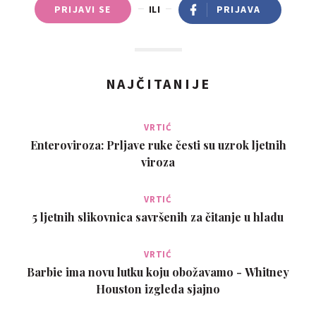
PRIJAVI SE
ILI
PRIJAVA
NAJČITANIJE
VRTIĆ
Enteroviroza: Prljave ruke česti su uzrok ljetnih
viroza
VRTIĆ
5 ljetnih slikovnica savršenih za čitanje u hladu
VRTIĆ
Barbie ima novu lutku koju obožavamo - Whitney
Houston izgleda sjajno