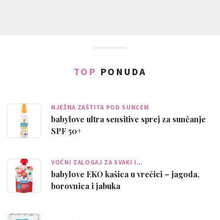
TOP
PONUDA
NJEŽNA ZAŠTITA POD SUNCEM
babylove ultra sensitive sprej za sunčanje
SPF 50+
VOĆNI ZALOGAJ ZA SVAKI I…
babylove EKO kašica u vrećici – jagoda,
borovnica i jabuka