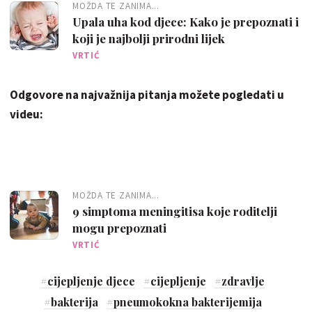
MOŽDA TE ZANIMA...
Upala uha kod djece: Kako je prepoznati i
koji je najbolji prirodni lijek
VRTIĆ
Odgovore na najvažnija pitanja možete pogledati u
videu:
MOŽDA TE ZANIMA...
9 simptoma meningitisa koje roditelji
mogu prepoznati
VRTIĆ
#
cijepljenje djece
#
cijepljenje
#
zdravlje
#
bakterija
#
pneumokokna bakterijemija