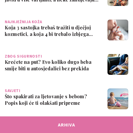
NAJNJEŽNIJA KOŽA
Koja 3 sastojka trebaš tražiti u dječjoj
kozmetici, a koja 4 bi trebalo izbjega…
ZBOG SIGURNOSTI
Krećete na put? Evo koliko dugo beba
smije biti u autosjedalici bez prekida
SAVJETI
Što spakirati za ljetovanje s bebom?
Popis koji će ti olakšati pripreme
ARHIVA