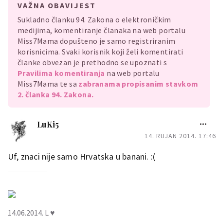
VAŽNA OBAVIJEST
Sukladno članku 94. Zakona o elektroničkim
medijima, komentiranje članaka na web portalu
Miss7Mama dopušteno je samo registriranim
korisnicima. Svaki korisnik koji želi komentirati
članke obvezan je prethodno se upoznati s
Pravilima komentiranja
na web portalu
Miss7Mama te sa
zabranama propisanim stavkom
2. članka 94. Zakona.
LuKi5
14. RUJAN 2014. 17:46
Uf, znaci nije samo Hrvatska u banani. :(
14.06.2014. L ♥