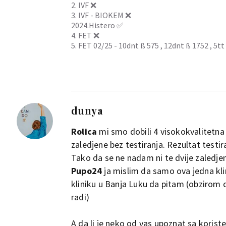
2. IVF ❌
3. IVF - BIOKEM ❌
2024.Histero ✅
4. FET ❌
5. FET 02/25 - 10dnt ß 575 , 12dnt ß 1752 , 
dunya
Rolica
mi smo dobili 4 visokokvalitetna 
zaledjene bez testiranja. Rezultat testi
Tako da se ne nadam ni te dvije zaledjen
Pupo24
ja mislim da samo ova jedna kli
kliniku u Banja Luku da pitam (obzirom d
radi)
A da li je neko od vas upoznat sa koris