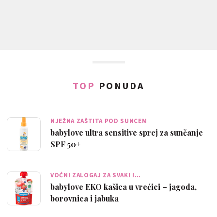
TOP
PONUDA
NJEŽNA ZAŠTITA POD SUNCEM
babylove ultra sensitive sprej za sunčanje
SPF 50+
VOĆNI ZALOGAJ ZA SVAKI I…
babylove EKO kašica u vrećici – jagoda,
borovnica i jabuka