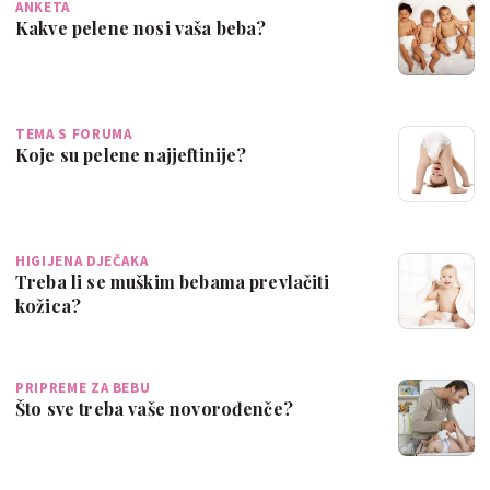
ANKETA
Kakve pelene nosi vaša beba?
TEMA S FORUMA
Koje su pelene najjeftinije?
HIGIJENA DJEČAKA
Treba li se muškim bebama prevlačiti
kožica?
PRIPREME ZA BEBU
Što sve treba vaše novorođenče?