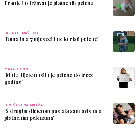
Pranje i održavanje platnenih pelena
BESPELENAŠTVO
'Duna ima 7 mjeseci i ne koristi pelene'
MAJA JURIN
'Moje dijete nosilo je pelene do treće
godine'
DRUŠTVENA MREŽA
'S drugim djetetom postala sam ovisna o
platnenim pelenama'