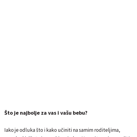
Što je najbolje za vas i vašu bebu?
Iako je odluka što i kako učiniti na samim roditeljima,