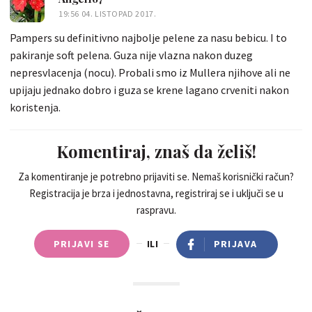
19:56 04. LISTOPAD 2017.
Pampers su definitivno najbolje pelene za nasu bebicu. I to
pakiranje soft pelena. Guza nije vlazna nakon duzeg
nepresvlacenja (nocu). Probali smo iz Mullera njihove ali ne
upijaju jednako dobro i guza se krene lagano crveniti nakon
koristenja.
Komentiraj, znaš da želiš!
Za komentiranje je potrebno prijaviti se. Nemaš korisnički račun?
Registracija je brza i jednostavna, registriraj se i uključi se u
raspravu.
PRIJAVI SE
ILI
PRIJAVA