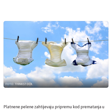
FOTO: THINKSTOCK
Platnene pelene zahtijevaju pripremu kod prematanja u