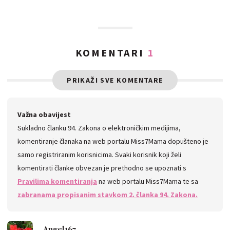
KOMENTARI
1
PRIKAŽI SVE KOMENTARE
Važna obavijest
Sukladno članku 94. Zakona o elektroničkim medijima,
komentiranje članaka na web portalu Miss7Mama dopušteno je
samo registriranim korisnicima. Svaki korisnik koji želi
komentirati članke obvezan je prethodno se upoznati s
Pravilima komentiranja
na web portalu Miss7Mama te sa
zabranama propisanim stavkom 2. članka 94. Zakona.
Angel167