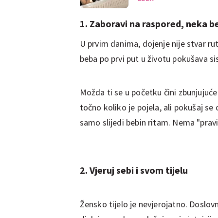
1. Zaboravi na raspored, neka b
U prvim danima, dojenje nije stvar rut
beba po prvi put u životu pokušava sis
Možda ti se u početku čini zbunjujuće
točno koliko je pojela, ali pokušaj se 
samo slijedi bebin ritam. Nema "pravil
2. Vjeruj sebi i svom tijelu
Žensko tijelo je nevjerojatno. Doslov