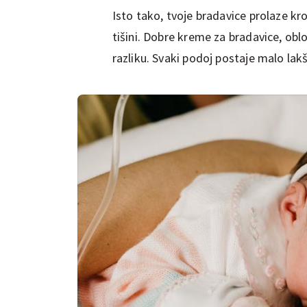
Isto tako, tvoje bradavice prolaze kro
tišini. Dobre kreme za bradavice, obl
razliku. Svaki podoj postaje malo lakši