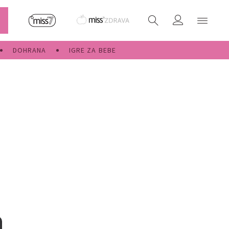
DOHRANA
IGRE ZA BEBE