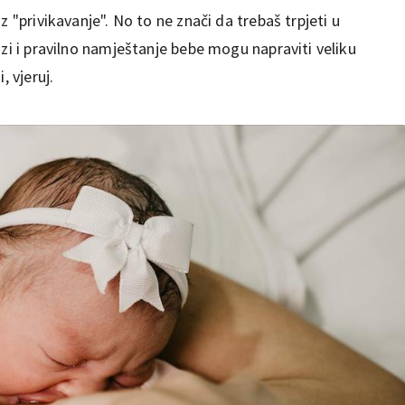
z "privikavanje". No to ne znači da trebaš trpjeti u
ozi i pravilno namještanje bebe mogu napraviti veliku
, vjeruj.