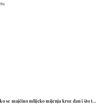
tu.
ako se majčino mlijeko mijenja kroz dan i što to