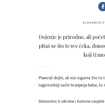
KLOKANICA 
Dojenje je prirodno, ali poče
pitaš se što te sve čeka, dono
koji ti m
Planiraš dojiti, ali nisi sigurna što te
najprirodniji način hranjenja bebe, to
Donosimo ti iskrene i korisne savjet