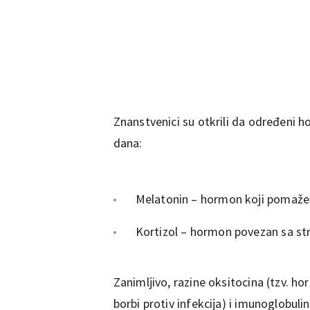
Znanstvenici su otkrili da određeni
dana:
Melatonin – hormon koji pomaže ti
Kortizol – hormon povezan sa str
Zanimljivo, razine oksitocina (tzv. ho
borbi protiv infekcija) i imunoglobuli