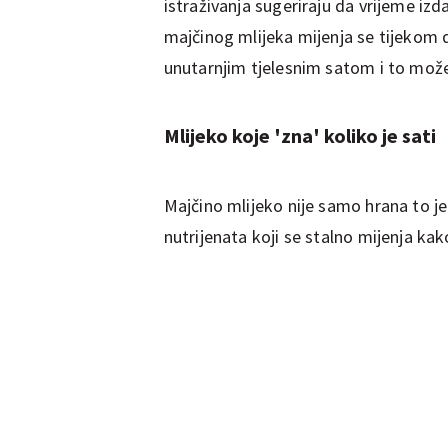
istraživanja sugeriraju da vrijeme iz
majčinog mlijeka mijenja se tijekom 
unutarnjim tjelesnim satom i to može 
Mlijeko koje 'zna' koliko je sati
Majčino mlijeko nije samo hrana to je 
nutrijenata koji se stalno mijenja kak