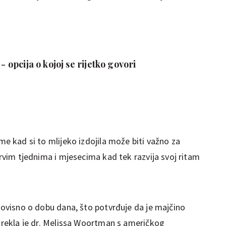
 - opcija o kojoj se rijetko govori
eme kad si to mlijeko izdojila može biti važno za
prvim tjednima i mjesecima kad tek razvija svoj ritam
a ovisno o dobu dana, što potvrđuje da je majčino
, rekla je dr. Melissa Woortman s američkog