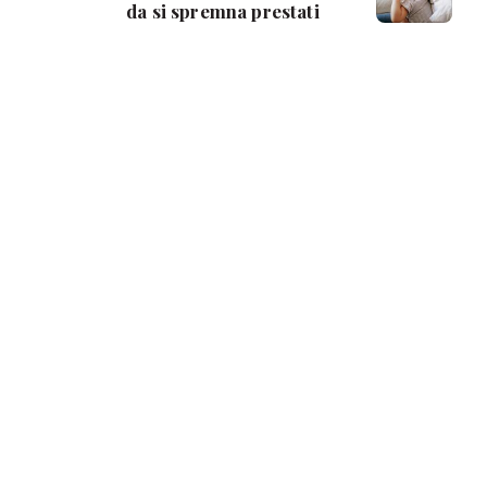
da si spremna prestati
dojiti