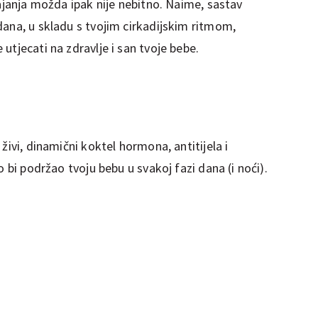
dajanja možda ipak nije nebitno. Naime, sastav
dana, u skladu s tvojim cirkadijskim ritmom,
utjecati na zdravlje i san tvoje bebe.
živi, dinamični koktel hormona, antitijela i
o bi podržao tvoju bebu u svakoj fazi dana (i noći).