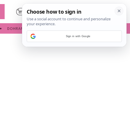
DOHRANA
IGRE ZA BEBE
Sign in with Google