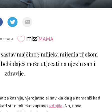
POSTALA
e sastav majčinog mlijeka mijenja tijekom
 bebi daješ može utjecati na njezin san i
zdravlje.
 za kasnije, vjerojatno si navikla da ga nahraniš kad
 kad si to mlijeko zapravo
izdojila
. No, nova