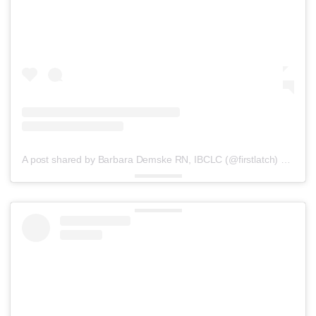
A post shared by Barbara Demske RN, IBCLC (@firstlatch)
on
Sep 