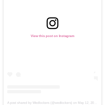
View this post on Instagram
A post shared by Wedlockers (@wedlockers)
on
May 12, 2018 at 2:11pm PDT