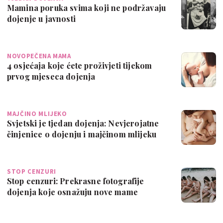
Mamina poruka svima koji ne podržavaju
dojenje u javnosti
NOVOPEČENA MAMA
4 osjećaja koje ćete proživjeti tijekom
prvog mjeseca dojenja
MAJČINO MLIJEKO
Svjetski je tjedan dojenja: Nevjerojatne
činjenice o dojenju i majčinom mlijeku
STOP CENZURI
Stop cenzuri: Prekrasne fotografije
dojenja koje osnažuju nove mame