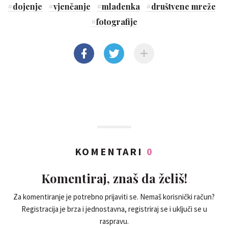
#
dojenje
#
vjenčanje
#
mladenka
#
društvene mreže
#
fotografije
KOMENTARI
0
Komentiraj, znaš da želiš!
Za komentiranje je potrebno prijaviti se. Nemaš korisnički račun?
Registracija je brza i jednostavna, registriraj se i uključi se u
raspravu.