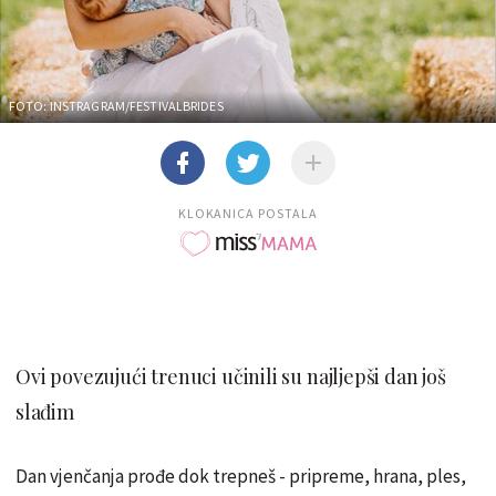
FOTO: INSTRAGRAM/FESTIVALBRIDES
KLOKANICA POSTALA
Ovi povezujući trenuci učinili su najljepši dan još
slađim
Dan vjenčanja prođe dok trepneš - pripreme, hrana, ples,