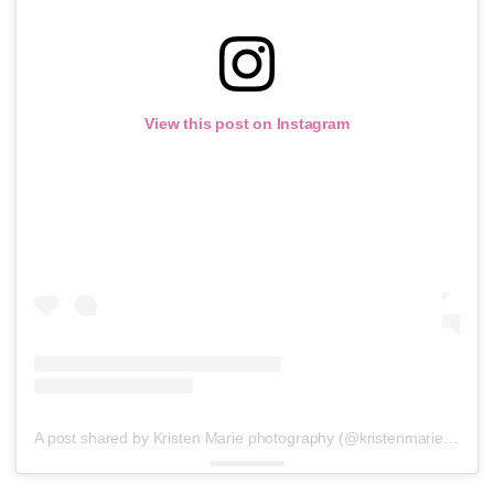
View this post on Instagram
A post shared by Kristen Marie photography (@kristenmariephotog)