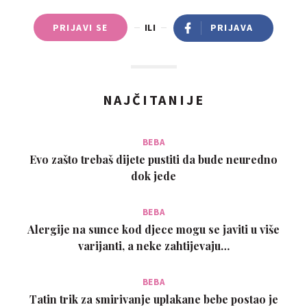
PRIJAVI SE
ILI
PRIJAVA
NAJČITANIJE
BEBA
Evo zašto trebaš dijete pustiti da bude neuredno
dok jede
BEBA
Alergije na sunce kod djece mogu se javiti u više
varijanti, a neke zahtijevaju…
BEBA
Tatin trik za smirivanje uplakane bebe postao je