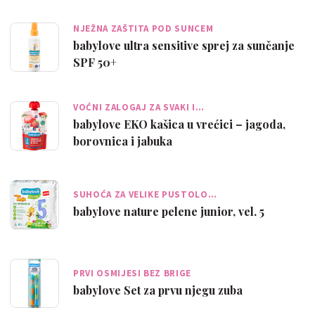
NJEŽNA ZAŠTITA POD SUNCEM
babylove ultra sensitive sprej za sunčanje
SPF 50+
VOĆNI ZALOGAJ ZA SVAKI I…
babylove EKO kašica u vrećici – jagoda,
borovnica i jabuka
SUHOĆA ZA VELIKE PUSTOLO…
babylove nature pelene junior, vel. 5
PRVI OSMIJESI BEZ BRIGE
babylove Set za prvu njegu zuba