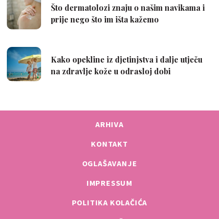
ARHIVA
KONTAKT
OGLAŠAVANJE
IMPRESSUM
POLITIKA KOLAČIĆA