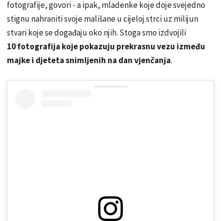
fotografije, govori - a ipak, mladenke koje doje svejedno
stignu nahraniti svoje mališane u cijeloj strci uz milijun
stvari koje se događaju oko njih. Stoga smo izdvojili
10 fotografija koje pokazuju prekrasnu vezu između
majke i djeteta snimljenih na dan vjenčanja
.