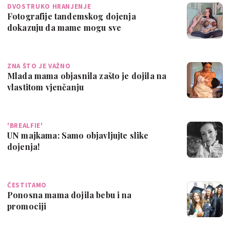
DVOSTRUKO HRANJENJE
Fotografije tandemskog dojenja
dokazuju da mame mogu sve
ZNA ŠTO JE VAŽNO
Mlada mama objasnila zašto je dojila na
vlastitom vjenčanju
'BREALFIE'
UN majkama: Samo objavljujte slike
dojenja!
ČESTITAMO
Ponosna mama dojila bebu i na
promociji