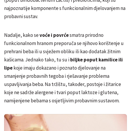
najpoznatije komponente s funkcionalnim djelovanjem na
probavni sustav.
Nadalje, kako se
voće i povrće
smatra prirodno
funkcionalnom hranom preporuča se njihovo korištenje u
prehrani beba ili u svježem obliku ili kao dodatak žitnim
kašicama. Jednako tako, tu su i
biljke poput kamilice ili
lipe
koje imaju dokazano i poznato djelovanje na
smanjenje probavnih tegoba i rješavanje problema
uspavljivanja beba. Na tržištu, također, postoje i žitarice
koje ne sadrže alergene i tvari poput laktoze i glutena,
namijenjene bebama s osjetljivim probavnim sustavom.