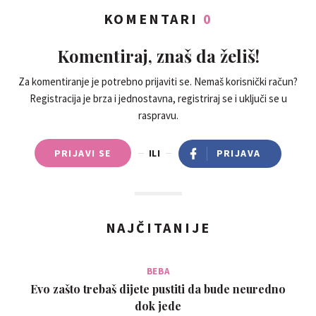
KOMENTARI
0
Komentiraj, znaš da želiš!
Za komentiranje je potrebno prijaviti se. Nemaš korisnički račun?
Registracija je brza i jednostavna, registriraj se i uključi se u
raspravu.
PRIJAVI SE
ILI
PRIJAVA
NAJČITANIJE
BEBA
Evo zašto trebaš dijete pustiti da bude neuredno
dok jede