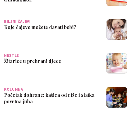
BILJNI ČAJEVI
Koje čajeve možete davati bebi?
NESTLE
Žitarice u prehrani djece
KOLUMNA
Početak dohrane: kašica od riže i slatka
povrtna juha