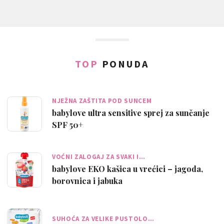
TOP
PONUDA
NJEŽNA ZAŠTITA POD SUNCEM
babylove ultra sensitive sprej za sunčanje
SPF 50+
VOĆNI ZALOGAJ ZA SVAKI I…
babylove EKO kašica u vrećici – jagoda,
borovnica i jabuka
SUHOĆA ZA VELIKE PUSTOLO…