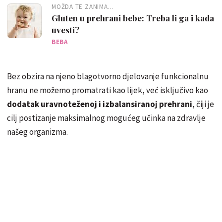
MOŽDA TE ZANIMA...
Gluten u prehrani bebe: Treba li ga i kada
uvesti?
BEBA
Bez obzira na njeno blagotvorno djelovanje funkcionalnu
hranu ne možemo promatrati kao lijek, već isključivo kao
dodatak uravnoteženoj i izbalansiranoj prehrani
, čiji je
cilj postizanje maksimalnog mogućeg učinka na zdravlje
našeg organizma.