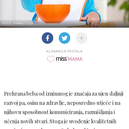
FOTO: THINKSTOCK
KLOKANICA POSTALA
Prehrana beba od iznimnog je značaja za njen daljnji
razvoj pa, osim na zdravlje, neposredno utječe i na
njihovu sposobnost komuniciranja, razmišljanja i
učenja novih stvari. Stoga je uvođenje kvalitetnih