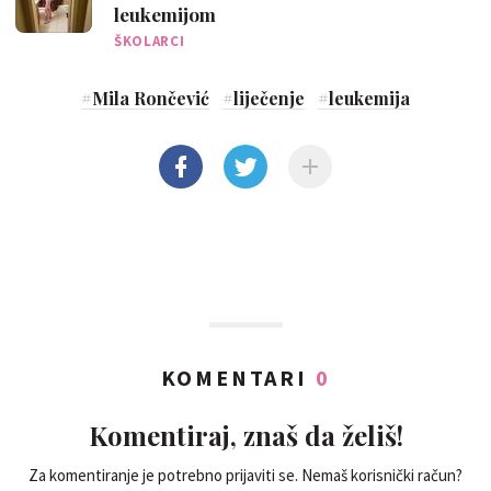
leukemijom
ŠKOLARCI
#
Mila Rončević
#
liječenje
#
leukemija
KOMENTARI
0
Komentiraj, znaš da želiš!
Za komentiranje je potrebno prijaviti se. Nemaš korisnički račun?