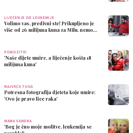
LIJEČENJE OD LEUKEMIJE
Volimo vas, predivni ste! Prikupljeno je
više od 26 milijuna kuna za Milu, nemo…
POMOZITE!
'Naše dijete umire, a liječenje košta 18
milijuna kuna'
NAJVEĆA TUGA
Potresna fotografija djeteta koje umire:
'Ovo je pravo lice raka'
MAMA SANDRA
'Bog je čuo moje molitve, leukemija se