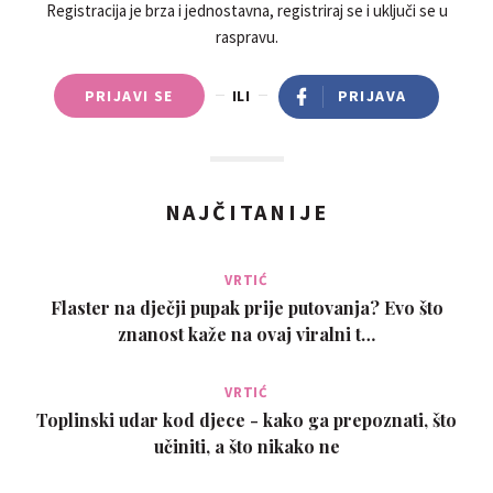
Registracija je brza i jednostavna, registriraj se i uključi se u
raspravu.
PRIJAVI SE
ILI
PRIJAVA
NAJČITANIJE
VRTIĆ
Flaster na dječji pupak prije putovanja? Evo što
znanost kaže na ovaj viralni t…
VRTIĆ
Toplinski udar kod djece - kako ga prepoznati, što
učiniti, a što nikako ne