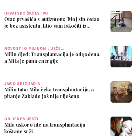
HRVATSKO ŠKOLSTVO
Otac prvašića s autizmom: 'Moj sin ostao
je bez asistenta, htio sam iskočiti iz…
NOVOSTI O MILINOM LIJEČE…
Milin djed: Transplantacija je odgođena,
a Mila je puna energije
JAVIO SE IZ SAD-A
Milin tata: Mila čeka transplantaciju, a
pitanje Zaklade još nije riješeno
ODLIČNE VIJESTI
Mila uskoro ide na transplantaciju
koštane srži