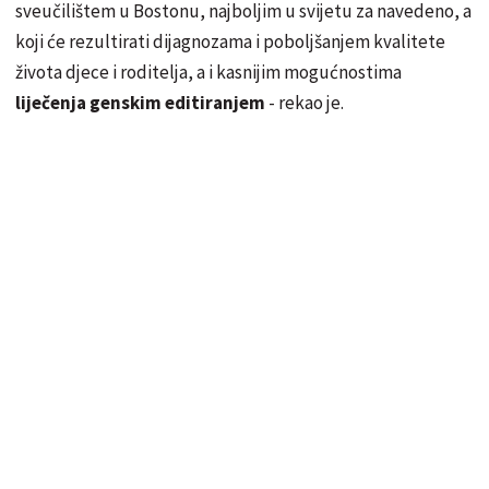
sveučilištem u Bostonu, najboljim u svijetu za navedeno, a
koji će rezultirati dijagnozama i poboljšanjem kvalitete
života djece i roditelja, a i kasnijim mogućnostima
liječenja genskim editiranjem
- rekao je.