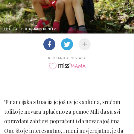
FOTO: FACEBOOK/MARIN RONČEVIĆ
KLOKANICA POSTALA
'Financijska situacija je još uvijek solidna, srećom
toliko je novaca uplaćeno za pomoć Mili da su svi
opravdani zahtjevi popraćeni i da novaca još ima.
Ono što je interesantno, i meni nevjerojatno, je da