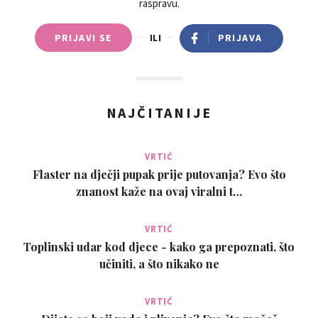
raspravu.
PRIJAVI SE
ILI
PRIJAVA
NAJČITANIJE
VRTIĆ
Flaster na dječji pupak prije putovanja? Evo što
znanost kaže na ovaj viralni t…
VRTIĆ
Toplinski udar kod djece - kako ga prepoznati, što
učiniti, a što nikako ne
VRTIĆ