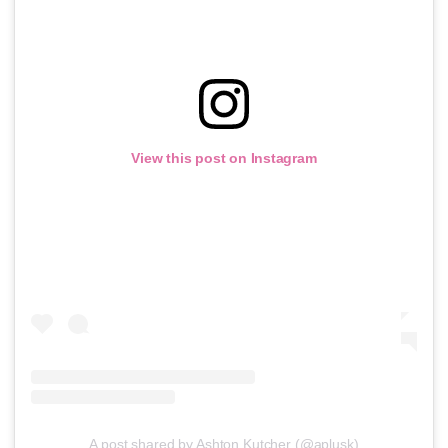
View this post on Instagram
A post shared by Ashton Kutcher (@aplusk)