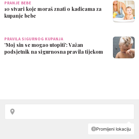
PRANJE BEBE
10 stvari koje moraš znati o kadicama za
kupanje bebe
PRAVILA SIGURNOG KUPANJA
'Moj sin se mogao utopiti': Važan
podsjetnik na sigurnosna pravila tijekom
kupa…