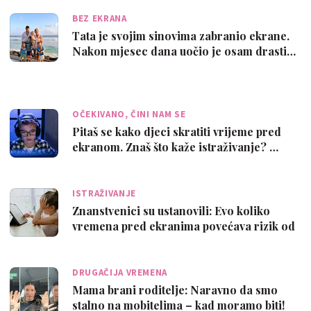
BEZ EKRANA
Tata je svojim sinovima zabranio ekrane.
Nakon mjesec dana uočio je osam drasti…
OČEKIVANO, ČINI NAM SE
Pitaš se kako djeci skratiti vrijeme pred
ekranom. Znaš što kaže istraživanje? …
ISTRAŽIVANJE
Znanstvenici su ustanovili: Evo koliko
vremena pred ekranima povećava rizik od
…
DRUGAČIJA VREMENA
Mama brani roditelje: Naravno da smo
stalno na mobitelima – kad moramo biti!