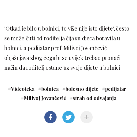
'Otkad je bilo u bolnici, to više nije isto dijete', često
se može čuti od roditelja čija su djeca boravila u
bolnici, a pedijatar prof. Milivoj Jovančević
objašnjava zbog čega bi se uvijek trebao pronaći
način da roditelj ostane uz svoje dijete u bolnici
#
Videoteka
#
bolnica
#
bolesno dijete
#
pedijatar
#
Milivoj Jovančević
#
strah od odvajanja