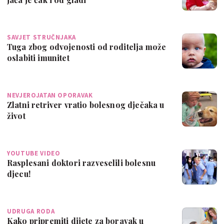
SAVJET STRUČNJAKA
Tuga zbog odvojenosti od roditelja može
oslabiti imunitet
NEVJEROJATAN OPORAVAK
Zlatni retriver vratio bolesnog dječaka u
život
YOUTUBE VIDEO
Rasplesani doktori razveselili bolesnu
djecu!
UDRUGA RODA
Kako pripremiti dijete za boravak u