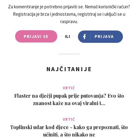
Za komentiranje je potrebno prijaviti se. Nemaš korisnički račun?
Registracija je brza i jednostavna, registriraj se i uključi se u
raspravu.
PRIJAVI SE
ILI
PRIJAVA
NAJČITANIJE
VRTIĆ
Flaster na dječji pupak prije putovanja? Evo što
znanost kaže na ovaj viralni t…
VRTIĆ
Toplinski udar kod djece - kako ga prepoznati, što
učiniti, a što nikako ne