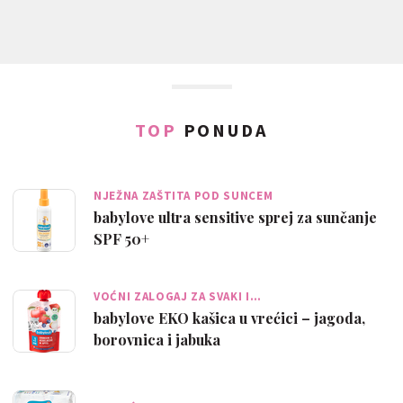
TOP
PONUDA
NJEŽNA ZAŠTITA POD SUNCEM
babylove ultra sensitive sprej za sunčanje
SPF 50+
VOĆNI ZALOGAJ ZA SVAKI I…
babylove EKO kašica u vrećici – jagoda,
borovnica i jabuka