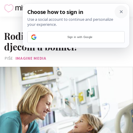
24. STUDENOGA 2016.
Roditelji trebaju biti s
Sign in with Google
djecom u bolnici!
PIŠE
IMAGINE MEDIA