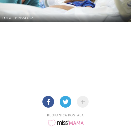
FOTO: THINKSTOCK
KLOKANICA POSTALA