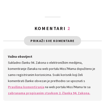
KOMENTARI
2
PRIKAŽI SVE KOMENTARE
Važna obavijest
Sukladno članku 94. Zakona o elektroničkim medijima,
komentiranje članaka na web portalu Miss7Mama dopušteno je
samo registriranim korisnicima. Svaki korisnik koji želi
komentirati članke obvezan je prethodno se upoznati s
Pravilima komentiranja
na web portalu Miss7Mama te sa
zabranama propisanim stavkom 2. članka 94. Zakona.