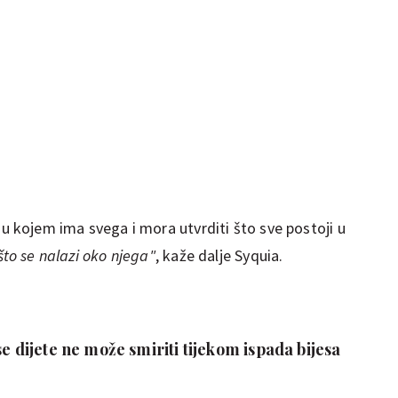
u kojem ima svega i mora utvrditi što sve postoji u
 što se nalazi oko njega"
, kaže dalje Syquia.
se dijete ne može smiriti tijekom ispada bijesa