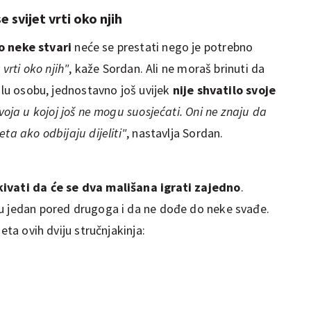
 svijet vrti oko njih
o neke stvari
neće se prestati nego je potrebno
 vrti oko njih"
, kaže Sordan. Ali ne moraš brinuti da
aslu osobu, jednostavno još uvijek
nije shvatilo svoje
zvoja u kojoj još ne mogu suosjećati. Oni ne znaju da
ta ako odbijaju dijeliti"
, nastavlja Sordan.
kivati da će se dva mališana igrati zajedno
.
du jedan pored drugoga i da ne dođe do neke svađe.
eta ovih dviju stručnjakinja: