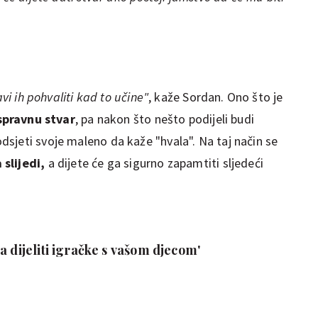
avi ih pohvaliti kad to učine"
, kaže Sordan. Ono što je
spravnu stvar
, pa nakon što nešto podijeli budi
sjeti svoje maleno da kaže "hvala". Na taj način se
slijedi,
a dijete će ga sigurno zapamtiti sljedeći
a dijeliti igračke s vašom djecom'