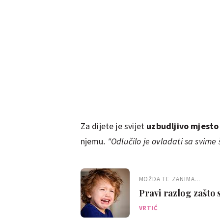
Za dijete je svijet
uzbudljivo mjesto
njemu
. "Odlučilo je ovladati sa svime
MOŽDA TE ZANIMA...
Pravi razlog zašto 
VRTIĆ