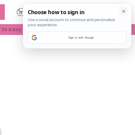
E ZA DJECU
DIJETE U VRTIĆU
Sign in with Google