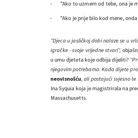
"Ako to uzmem od tebe, ona je 
"Ako je prije bilo kod mene, onda 
"Djeca u jasličkoj dobi nalaze se u vrl
igračke - svoje vrijedne stvari",
objašnj
u umu djeteta koje odbija dijeliti?
"Pr
njegovim potrebama. Kada dijete pro
neovisnošću
, ali postajući svjesno te
Ina Syquia koja je magistrirala na 
Massachusetts.