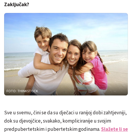
Zaključak?
FOTO: THINKSTOCK
Sve u svemu, čini se da su dječaci u ranijoj dobi zahtjevniji,
dok su djevojčice, svakako, kompliciranije u svojim
predpubertetskim i pubertetskim godinama.
Slažete li se