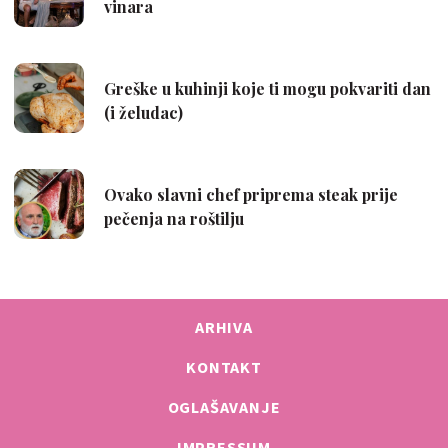
ARHIVA
KONTAKT
OGLAŠAVANJE
IMPRESSUM