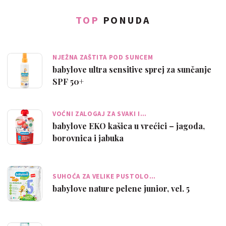
TOP
PONUDA
NJEŽNA ZAŠTITA POD SUNCEM
babylove ultra sensitive sprej za sunčanje
SPF 50+
VOĆNI ZALOGAJ ZA SVAKI I…
babylove EKO kašica u vrećici – jagoda,
borovnica i jabuka
SUHOĆA ZA VELIKE PUSTOLO…
babylove nature pelene junior, vel. 5