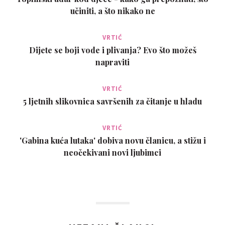
učiniti, a što nikako ne
VRTIĆ
Dijete se boji vode i plivanja? Evo što možeš
napraviti
VRTIĆ
5 ljetnih slikovnica savršenih za čitanje u hladu
VRTIĆ
'Gabina kuća lutaka' dobiva novu članicu, a stižu i
neočekivani novi ljubimci