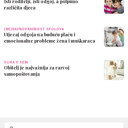
Isti roditelji, isti odgoj, a potpuno
različita djeca
(NE)RAVNOPRAVNOST SPOLOVA
Utjecaj odgoja na buduću plaću i
emocionalne probleme žena i muškaraca
SLIKA O SEBI
Obitelj je najvažnija za razvoj
samopoštovanja