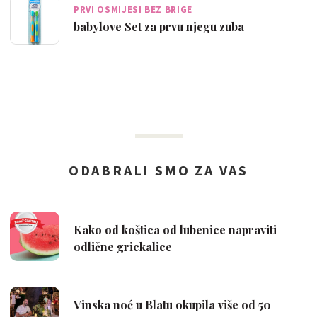
PRVI OSMIJESI BEZ BRIGE
babylove Set za prvu njegu zuba