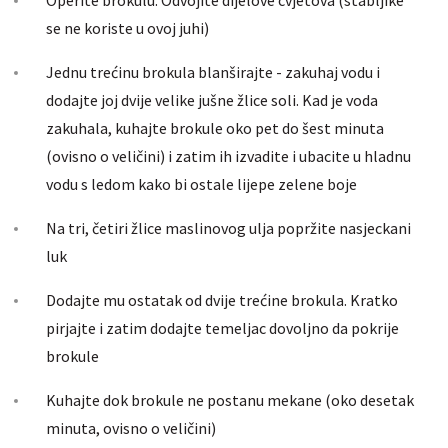
se ne koriste u ovoj juhi)
Jednu trećinu brokula blanširajte - zakuhaj vodu i
dodajte joj dvije velike jušne žlice soli. Kad je voda
zakuhala, kuhajte brokule oko pet do šest minuta
(ovisno o veličini) i zatim ih izvadite i ubacite u hladnu
vodu s ledom kako bi ostale lijepe zelene boje
Na tri, četiri žlice maslinovog ulja popržite nasjeckani
luk
Dodajte mu ostatak od dvije trećine brokula. Kratko
pirjajte i zatim dodajte temeljac dovoljno da pokrije
brokule
Kuhajte dok brokule ne postanu mekane (oko desetak
minuta, ovisno o veličini)