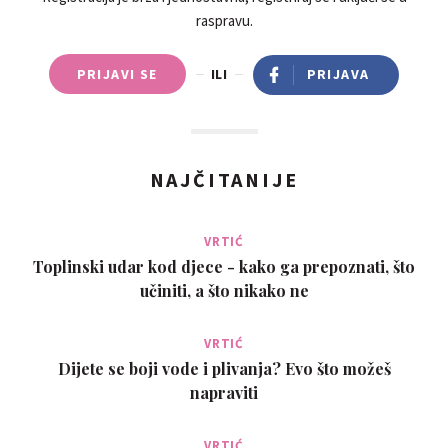
raspravu.
PRIJAVI SE
ILI
PRIJAVA
NAJČITANIJE
VRTIĆ
Toplinski udar kod djece - kako ga prepoznati, što
učiniti, a što nikako ne
VRTIĆ
Dijete se boji vode i plivanja? Evo što možeš
napraviti
VRTIĆ