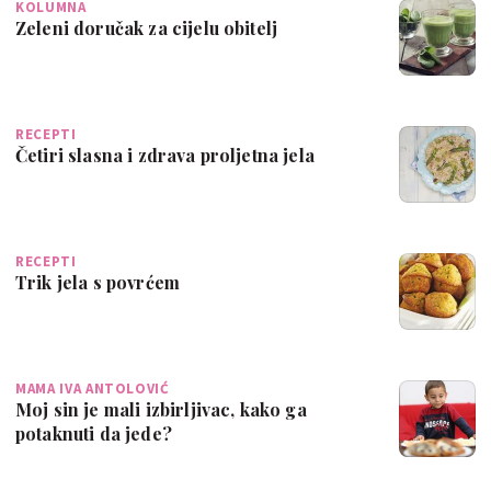
KOLUMNA
Zeleni doručak za cijelu obitelj
RECEPTI
Četiri slasna i zdrava proljetna jela
RECEPTI
Trik jela s povrćem
MAMA IVA ANTOLOVIĆ
Moj sin je mali izbirljivac, kako ga
potaknuti da jede?