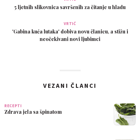
5 ljetnih slikovnica savršenih za čitanje u hladu
VRTIĆ
'Gabina kuća lutaka' dobiva novu članicu, a stižu i
neočekivani novi ljubimci
VEZANI ČLANCI
RECEPTI
Zdrava jela sa špinatom