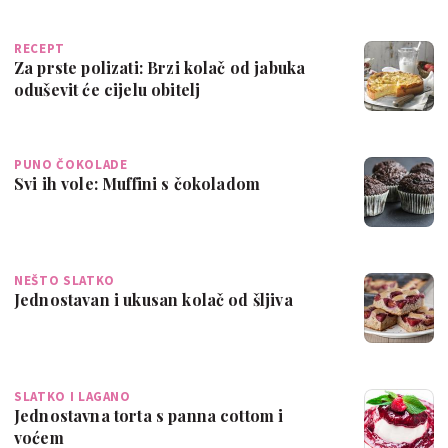
RECEPT
Za prste polizati: Brzi kolač od jabuka
oduševit će cijelu obitelj
PUNO ČOKOLADE
Svi ih vole: Muffini s čokoladom
NEŠTO SLATKO
Jednostavan i ukusan kolač od šljiva
SLATKO I LAGANO
Jednostavna torta s panna cottom i
voćem