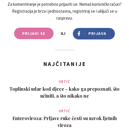
Za komentiranje je potrebno prijaviti se. Nemaš korisnički račun?
Registracija je brza i jednostavna, registriraj se i uključi se u
raspravu.
PRIJAVI SE
ILI
PRIJAVA
NAJČITANIJE
VRTIĆ
Toplinski udar kod djece - kako ga prepoznati, što
učiniti, a što nikako ne
VRTIĆ
Enteroviroza: Prljave ruke česti su uzrok ljetnih
viroza