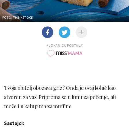
FOTO: THINKSTOCK
KLOKANICA POSTALA
Tvoja obitelj obožava griz? Onda je ovaj kolač kao
stvoren za vas! Priprema se u limu za pečenje, ali
može i u kalupima za muffine
Sastojci: