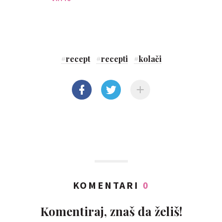
#
recept
#
recepti
#
kolači
KOMENTARI
0
Komentiraj, znaš da želiš!