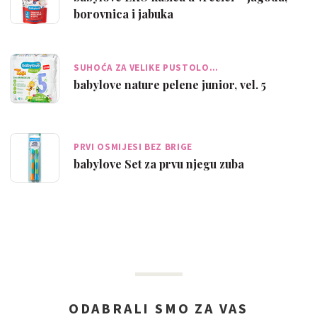
borovnica i jabuka
SUHOĆA ZA VELIKE PUSTOLO…
babylove nature pelene junior, vel. 5
PRVI OSMIJESI BEZ BRIGE
babylove Set za prvu njegu zuba