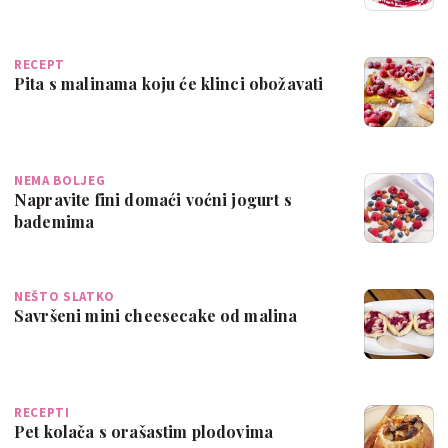
RECEPT
Pita s malinama koju će klinci obožavati
NEMA BOLJEG
Napravite fini domaći voćni jogurt s
bademima
NEŠTO SLATKO
Savršeni mini cheesecake od malina
RECEPTI
Pet kolača s orašastim plodovima