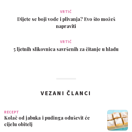
VRTIĆ
Dijete se boji vode i plivanja? Evo što možeš
napraviti
VRTIĆ
5 ljetnih slikovnica savršenih za čitanje u hladu
VEZANI ČLANCI
RECEPT
Kolač od jabuka i pudinga oduševit će
cijelu obitelj