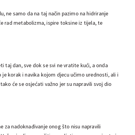
, ne samo da na taj način pazimo na hidriranje
rad metabolizma, ispire toksine iz tijela, te
eti taj dan, sve dok se svi ne vratite kući, a onda
 je korak i navika kojom djecu učimo urednosti, ali i
ko će se osjećati važno jer su napravili svoj dio
ne za nadoknađivanje onog što nisu napravili