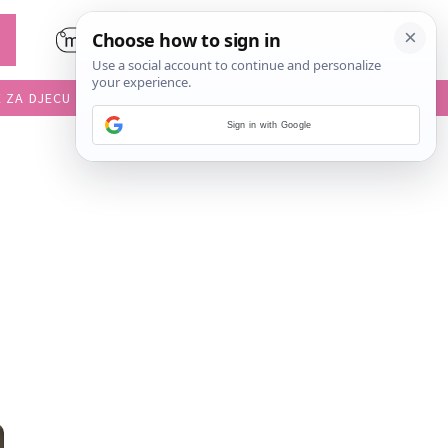
E ZA DJECU
DIJETE U VRTIĆU
Sign in with Google