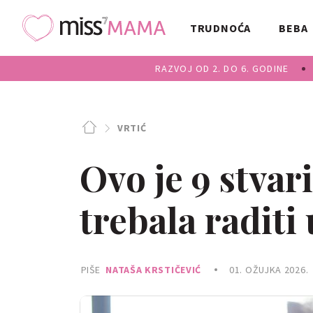
TRUDNOĆA
BEBA
RAZVOJ OD 2. DO 6. GODINE
VRTIĆ
Ovo je 9 stvari
trebala raditi
PIŠE
NATAŠA KRSTIČEVIĆ
01. OŽUJKA 2026.