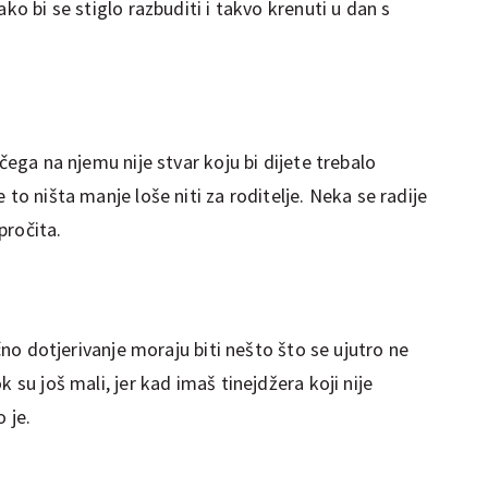
ako bi se stiglo razbuditi i takvo krenuti u dan s
 čega na njemu nije stvar koju bi dijete trebalo
 to ništa manje loše niti za roditelje. Neka se radije
pročita.
ično dotjerivanje moraju biti nešto što se ujutro ne
 su još mali, jer kad imaš tinejdžera koji nije
 je.