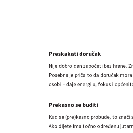
Preskakati doručak
Nije dobro dan započeti bez hrane. Z
Posebna je priča to da doručak mora b
osobi – daje energiju, fokus i općeni
Prekasno se buditi
Kad se (pre)kasno probude, to znači st
Ako dijete ima točno određenu jutarnj