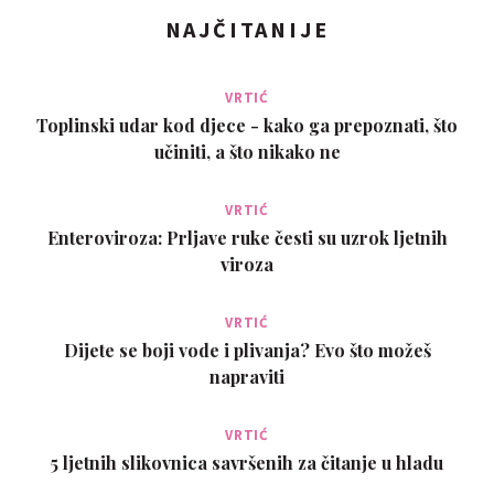
NAJČITANIJE
VRTIĆ
Toplinski udar kod djece - kako ga prepoznati, što
učiniti, a što nikako ne
VRTIĆ
Enteroviroza: Prljave ruke česti su uzrok ljetnih
viroza
VRTIĆ
Dijete se boji vode i plivanja? Evo što možeš
napraviti
VRTIĆ
5 ljetnih slikovnica savršenih za čitanje u hladu