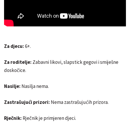
Za djecu:
6+.
Za roditelje:
Zabavni likovi, slapstick gegovi i smiješne
doskočice.
Nasilje:
Nasilja nema.
Zastrašujući prizori:
Nema zastrašujućih prizora.
Rječnik:
Rječnik je primjeren djeci.