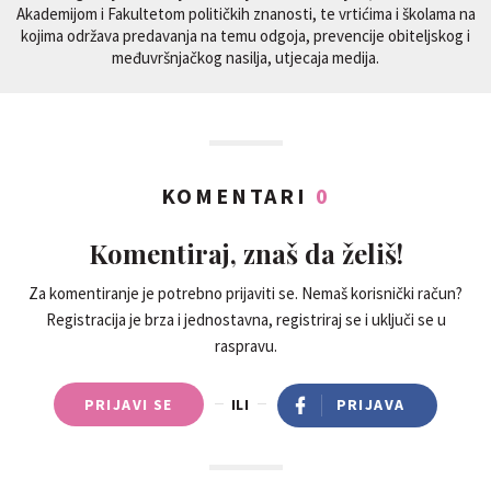
Akademijom i Fakultetom političkih znanosti, te vrtićima i školama na
kojima održava predavanja na temu odgoja, prevencije obiteljskog i
međuvršnjačkog nasilja, utjecaja medija.
KOMENTARI
0
Komentiraj, znaš da želiš!
Za komentiranje je potrebno prijaviti se. Nemaš korisnički račun?
Registracija je brza i jednostavna, registriraj se i uključi se u
raspravu.
PRIJAVI SE
ILI
PRIJAVA