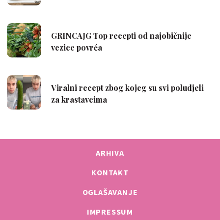
ARHIVA
KONTAKT
OGLAŠAVANJE
IMPRESSUM