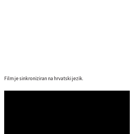
Film je sinkroniziran na hrvatski jezik.