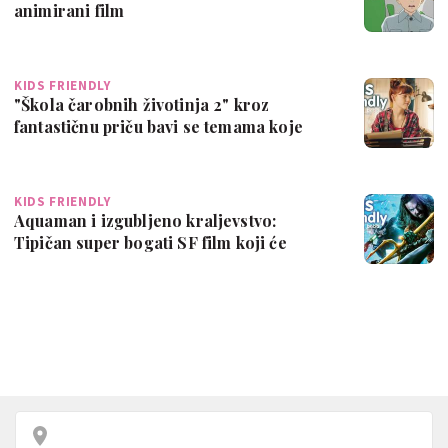
animirani film
KIDS FRIENDLY
"Škola čarobnih životinja 2" kroz
fantastičnu priču bavi se temama koje
okupira…
KIDS FRIENDLY
Aquaman i izgubljeno kraljevstvo:
Tipičan super bogati SF film koji će
zabaviti…