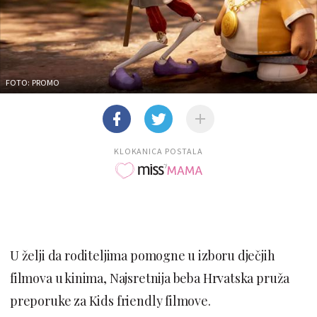
FOTO: PROMO
KLOKANICA POSTALA
U želji da roditeljima pomogne u izboru dječjih
filmova u kinima, Najsretnija beba Hrvatska pruža
preporuke za Kids friendly filmove.