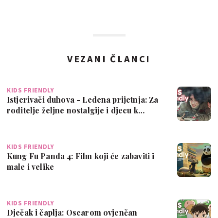
VEZANI ČLANCI
KIDS FRIENDLY
Istjerivači duhova - Ledena prijetnja: Za
roditelje željne nostalgije i djecu k…
KIDS FRIENDLY
Kung Fu Panda 4: Film koji će zabaviti i
male i velike
KIDS FRIENDLY
Dječak i čaplja: Oscarom ovjenčan