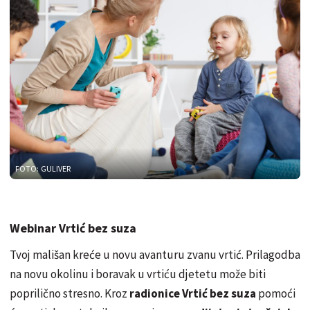
FOTO: GULIVER
Webinar Vrtić bez suza
Tvoj mališan kreće u novu avanturu zvanu vrtić. Prilagodba
na novu okolinu i boravak u vrtiću djetetu može biti
poprilično stresno. Kroz
radionice Vrtić bez suza
pomoći