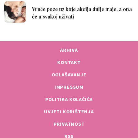
ARHIVA
KONTAKT
OGLAŠAVANJE
IMPRESSUM
POLITIKA KOLAČIĆA
UVJETI KORIŠTENJA
PRIVATNOST
RSS