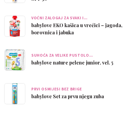
VOĆNI ZALOGAJ ZA SVAKI I…
babylove EKO kašica u vrećici – jagoda,
borovnica i jabuka
SUHOĆA ZA VELIKE PUSTOLO…
babylove nature pelene junior, vel. 5
PRVI OSMIJESI BEZ BRIGE
babylove Set za prvu njegu zuba