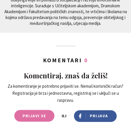
inteligencije. Surađuje s Učiteljskom akademijom, Dramskom
Akademijom i Fakultetom političkih znanosti, te vrtićima i školama na
kojima održava predavanja na temu odgoja, prevencije obiteljskog i
međuvršnjačkog nasilja, utjecaja medija.
KOMENTARI
0
Komentiraj, znaš da želiš!
Za komentiranje je potrebno prijaviti se. Nemaš korisnički račun?
Registracija je brza i jednostavna, registriraj se i uključi se u
raspravu.
PRIJAVI SE
ILI
PRIJAVA