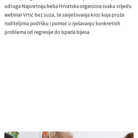
udruga Najsretnija beba Hrvatska organizira svaku srijedu
webinar Vrtić bez suza, te savjetovanja kroz koja pruža
roditeljima podršku i pomoć u rješavanju konkretnih
problema od regresije do ispada bijesa.