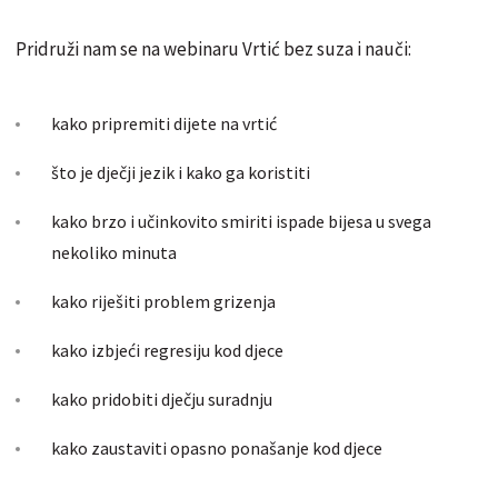
Pridruži nam se na webinaru Vrtić bez suza i nauči:
kako pripremiti dijete na vrtić
što je dječji jezik i kako ga koristiti
kako brzo i učinkovito smiriti ispade bijesa u svega
nekoliko minuta
kako riješiti problem grizenja
kako izbjeći regresiju kod djece
kako pridobiti dječju suradnju
kako zaustaviti opasno ponašanje kod djece