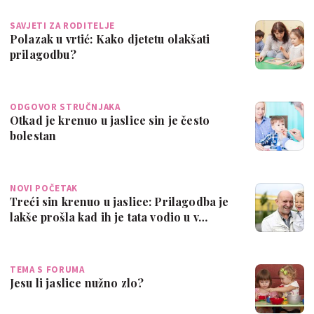
SAVJETI ZA RODITELJE
Polazak u vrtić: Kako djetetu olakšati
prilagodbu?
ODGOVOR STRUČNJAKA
Otkad je krenuo u jaslice sin je često
bolestan
NOVI POČETAK
Treći sin krenuo u jaslice: Prilagodba je
lakše prošla kad ih je tata vodio u v…
TEMA S FORUMA
Jesu li jaslice nužno zlo?