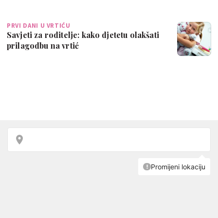
PRVI DANI U VRTIĆU
Savjeti za roditelje: kako djetetu olakšati
prilagodbu na vrtić