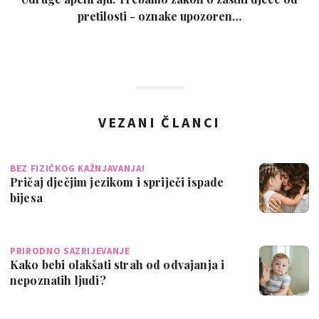
pretilosti - oznake upozoren…
VEZANI ČLANCI
BEZ FIZIČKOG KAŽNJAVANJA!
Pričaj dječjim jezikom i spriječi ispade
bijesa
PRIRODNO SAZRIJEVANJE
Kako bebi olakšati strah od odvajanja i
nepoznatih ljudi?