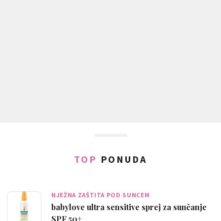
TOP
PONUDA
NJEŽNA ZAŠTITA POD SUNCEM
babylove ultra sensitive sprej za sunčanje
SPF 50+