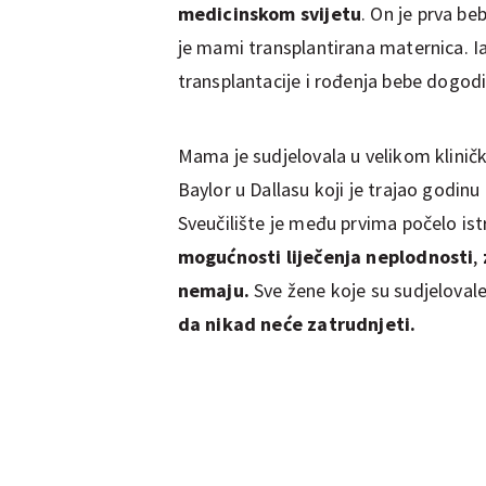
medicinskom svijetu
. On je prva b
je mami transplantirana maternica. Iako
transplantacije i rođenja bebe dogod
Mama je sudjelovala u velikom klinič
Baylor u Dallasu koji je trajao godin
Sveučilište je među prvima počelo ist
mogućnosti liječenja neplodnosti
,
nemaju.
Sve žene koje su sudjelovale
da nikad neće zatrudnjeti.