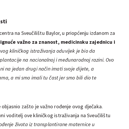
sti
 centra na Sveučilištu Baylor, u priopćenju izdanom za
ignuće važno za znanost, medicinsku zajednicu i
ovog kliničkog istraživanja oduvijek je bio da
plantacije na nacionalnoj i međunarodnoj razini. Ovo
ni na jedan drugi način imati svoje dijete, a
ma, a mi smo imali tu čast jer smo bili dio te
je objasnio zašto je važno rođenje ovog dječaka.
ni voditelj ove kliničkog istraživanja na Sveučilištu
ođenje života iz transplantirane maternice u