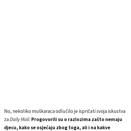
No, nekoliko muškaraca odlučilo je ispričati svoja iskustva
za
Daily Mail.
Progovorili su o razlozima zašto nemaju
djecu, kako se osjećaju zbog toga, ali i na kakve