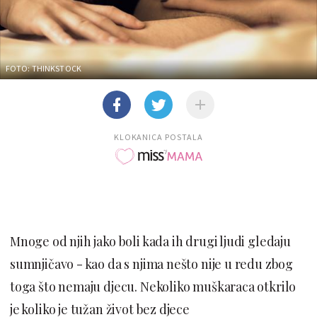
FOTO: THINKSTOCK
KLOKANICA POSTALA
Mnoge od njih jako boli kada ih drugi ljudi gledaju
sumnjičavo - kao da s njima nešto nije u redu zbog
toga što nemaju djecu. Nekoliko muškaraca otkrilo
je koliko je tužan život bez djece