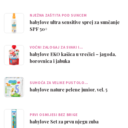
NJEŽNA ZAŠTITA POD SUNCEM
babylove ultra sensitive sprej za sunčanje
SPF 50+
VOĆNI ZALOGAJ ZA SVAKI I…
babylove EKO kašica u vrećici – jagoda,
borovnica i jabuka
SUHOĆA ZA VELIKE PUSTOLO…
babylove nature pelene junior, vel. 5
PRVI OSMIJESI BEZ BRIGE
babylove Set za prvu njegu zuba