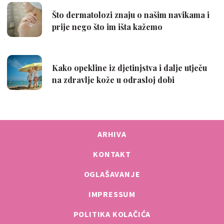
ARHIVA
KONTAKT
OGLAŠAVANJE
IMPRESSUM
POLITIKA KOLAČIĆA