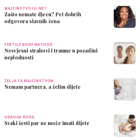
MAJČINSTVO ILI NE?
Zašto nemate djecu? Pet dobrih
odgovora slavnih žena
FERTILE BODY METHOD
Nesvjesni strahovi i traume u pozadini
neplodnosti
ŽELJA ZA MAJČINSTVOM
Nemam partnera, a želim dijete
UDRUGA RODA
Svaki šesti par ne može imati dijete