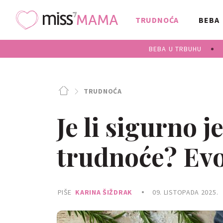
TRUDNOĆA
BEBA
BEBA U TRBUHU
TRUDNOĆA
Je li sigurno j
trudnoće? Evo 
PIŠE
KARINA ŠIŽDRAK
09. LISTOPADA 2025.