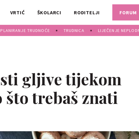
VRTIĆ
ŠKOLARCI
RODITELJI
FORUM
PLANIRANJE TRUDNOĆE
TRUDNICA
LIJEČENJE NEPLOD
esti gljive tijekom
što trebaš znati