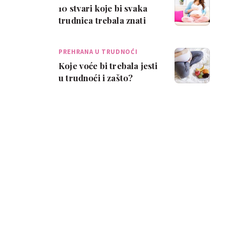
10 stvari koje bi svaka
trudnica trebala znati
PREHRANA U TRUDNOĆI
Koje voće bi trebala jesti
u trudnoći i zašto?