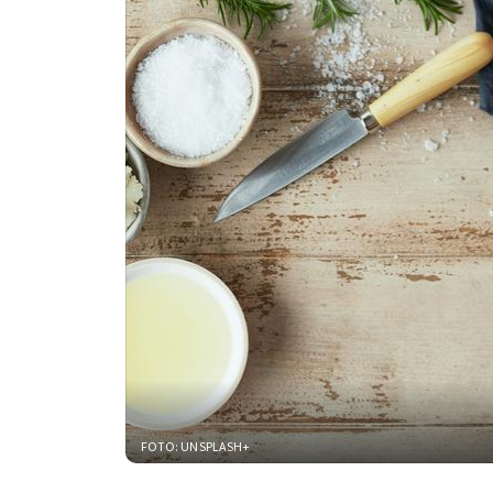
FOTO: UNSPLASH+