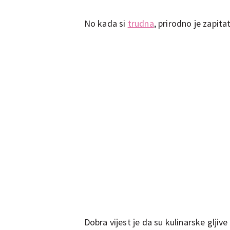
No kada si
trudna
, prirodno je zapitat
Dobra vijest je da su kulinarske gljiv