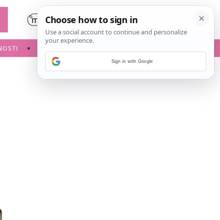
NOSTI
POROĐAJ
Sign in with Google