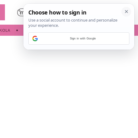
KOLA
SLOBODNE AKTIVNOSTI
Sign in with Google