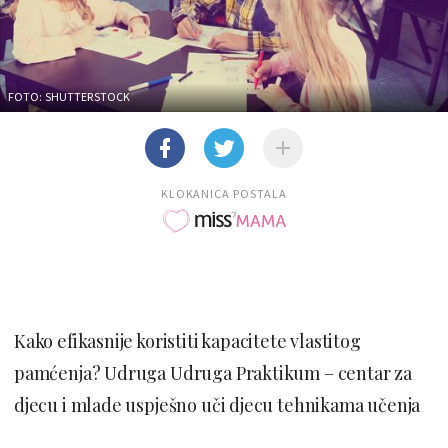
FOTO: SHUTTERSTOCK
KLOKANICA POSTALA
Kako efikasnije koristiti kapacitete vlastitog
pamćenja? Udruga Udruga Praktikum – centar za
djecu i mlade uspješno uči djecu tehnikama učenja