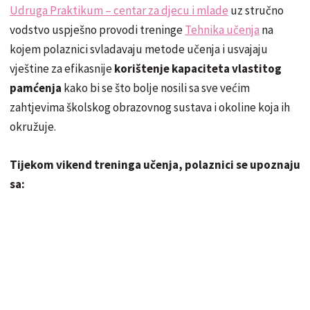
Udruga Praktikum – centar za djecu i mlade
uz stručno
vodstvo uspješno provodi treninge
Tehnika učenja
na
kojem polaznici svladavaju metode učenja i usvajaju
vještine za efikasnije
korištenje kapaciteta vlastitog
pamćenja
kako bi se što bolje nosili sa sve većim
zahtjevima školskog obrazovnog sustava i okoline koja ih
okružuje.
Tijekom vikend treninga učenja, polaznici se upoznaju
sa: