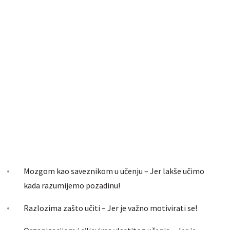
Mozgom kao saveznikom u učenju – Jer lakše učimo
kada razumijemo pozadinu!
Razlozima zašto učiti – Jer je važno motivirati se!