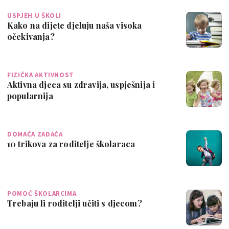
USPJEH U ŠKOLI
Kako na dijete djeluju naša visoka
očekivanja?
FIZIČKA AKTIVNOST
Aktivna djeca su zdravija, uspješnija i
popularnija
DOMAĆA ZADAĆA
10 trikova za roditelje školaraca
POMOĆ ŠKOLARCIMA
Trebaju li roditelji učiti s djecom?