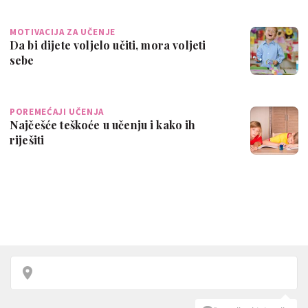
MOTIVACIJA ZA UČENJE
Da bi dijete voljelo učiti, mora voljeti
sebe
POREMEĆAJI UČENJA
Najčešće teškoće u učenju i kako ih
riješiti