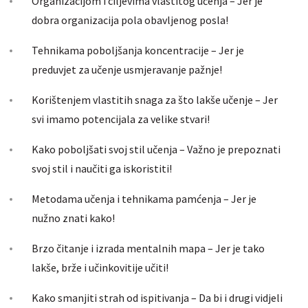
Organizacijom i ciljevima vlastitog učenja – Jer je
dobra organizacija pola obavljenog posla!
Tehnikama poboljšanja koncentracije – Jer je
preduvjet za učenje usmjeravanje pažnje!
Korištenjem vlastitih snaga za što lakše učenje – Jer
svi imamo potencijala za velike stvari!
Kako poboljšati svoj stil učenja – Važno je prepoznati
svoj stil i naučiti ga iskoristiti!
Metodama učenja i tehnikama pamćenja – Jer je
nužno znati kako!
Brzo čitanje i izrada mentalnih mapa – Jer je tako
lakše, brže i učinkovitije učiti!
Kako smanjiti strah od ispitivanja – Da bi i drugi vidjeli