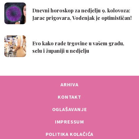
ARHIVA
KONTAKT
OGLAŠAVANJE
IMPRESSUM
POLITIKA KOLAČIĆA