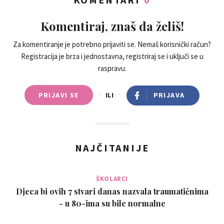
Komentiraj, znaš da želiš!
Za komentiranje je potrebno prijaviti se. Nemaš korisnički račun?
Registracija je brza i jednostavna, registriraj se i uključi se u
raspravu.
PRIJAVI SE
ILI
PRIJAVA
NAJČITANIJE
ŠKOLARCI
Djeca bi ovih 7 stvari danas nazvala traumatičnima
- u 80-ima su bile normalne