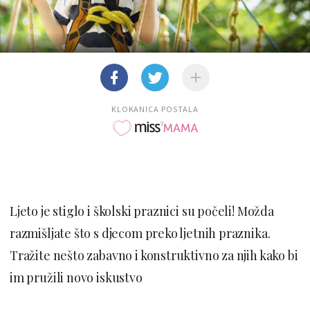
KLOKANICA POSTALA
Ljeto je stiglo i školski praznici su počeli! Možda
razmišljate što s djecom preko ljetnih praznika.
Tražite nešto zabavno i konstruktivno za njih kako bi
im pružili novo iskustvo