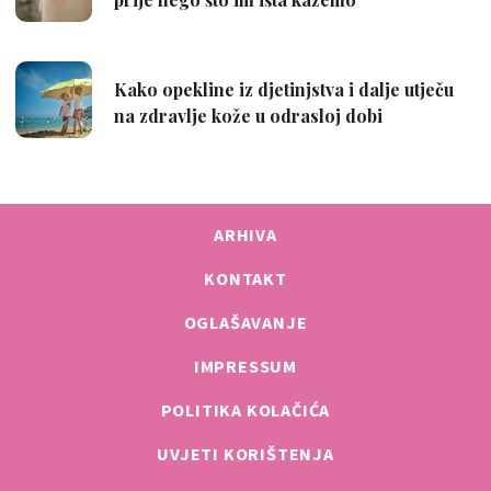
ARHIVA
KONTAKT
OGLAŠAVANJE
IMPRESSUM
POLITIKA KOLAČIĆA
UVJETI KORIŠTENJA