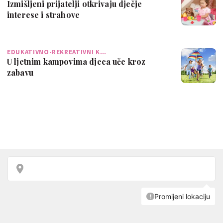
Izmišljeni prijatelji otkrivaju dječje
interese i strahove
EDUKATIVNO-REKREATIVNI K…
U ljetnim kampovima djeca uče kroz
zabavu