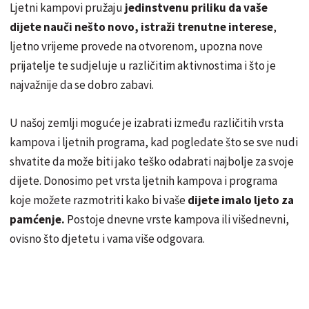
Ljetni kampovi pružaju
jedinstvenu priliku da vaše
dijete nauči nešto novo, istraži trenutne interese
,
ljetno vrijeme provede na otvorenom, upozna nove
prijatelje te sudjeluje u različitim aktivnostima i što je
najvažnije da se dobro zabavi.
U našoj zemlji moguće je izabrati između različitih vrsta
kampova i ljetnih programa, kad pogledate što se sve nudi
shvatite da može biti jako teško odabrati najbolje za svoje
dijete. Donosimo pet vrsta ljetnih kampova i programa
koje možete razmotriti kako bi vaše
dijete imalo ljeto za
pamćenje.
Postoje dnevne vrste kampova ili višednevni,
ovisno što djetetu i vama više odgovara.