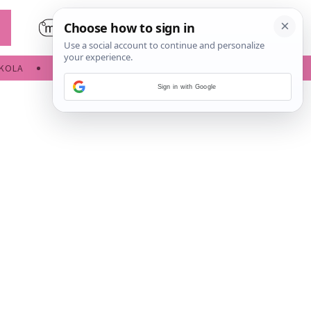
KOLA
SLOBODNE AKTIVNOSTI
Sign in with Google