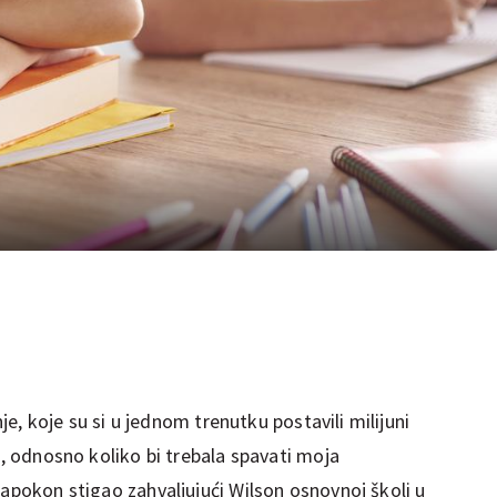
nje, koje su si u jednom trenutku postavili milijuni
i, odnosno koliko bi trebala spavati moja
napokon stigao zahvaljujući Wilson osnovnoj školi u