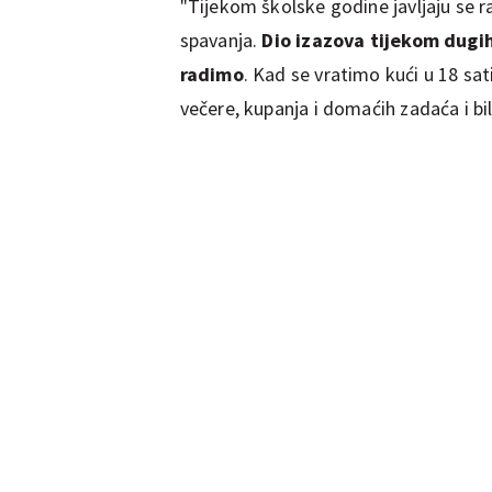
"Tijekom školske godine javljaju se r
spavanja.
Dio izazova tijekom dugih 
radimo
. Kad se vratimo kući u 18 sat
večere, kupanja i domaćih zadaća i bi