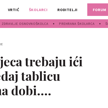
VRTIĆ
ŠKOLARCI
RODITELJI
FORUM
ZDRAVLJE OSNOVNOŠKOLCA
PREHRANA ŠKOLARCA
Š
NE
jeca trebaju ići
daj tablicu
 dobi....