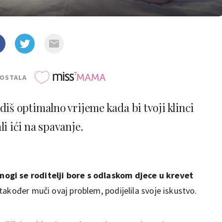
POSTALA
diš optimalno vrijeme kada bi tvoji klinci
li ići na spavanje.
ogi se roditelji bore s odlaskom djece u krevet
također muči ovaj problem, podijelila svoje iskustvo.