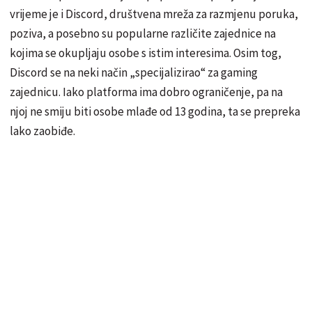
vrijeme je i Discord, društvena mreža za razmjenu poruka,
poziva, a posebno su popularne različite zajednice na
kojima se okupljaju osobe s istim interesima. Osim tog,
Discord se na neki način „specijalizirao“ za gaming
zajednicu. Iako platforma ima dobro ograničenje, pa na
njoj ne smiju biti osobe mlađe od 13 godina, ta se prepreka
lako zaobiđe.