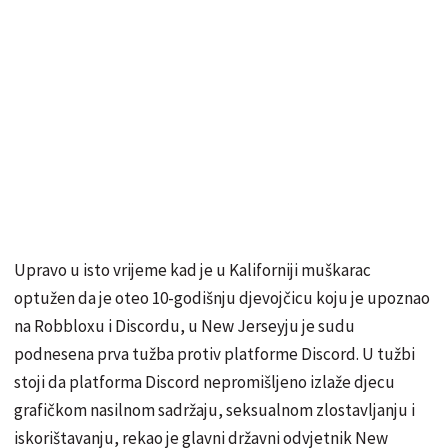
Upravo u isto vrijeme kad je u Kaliforniji muškarac
optužen da je oteo 10-godišnju djevojčicu koju je upoznao
na Robbloxu i Discordu, u New Jerseyju je sudu
podnesena prva tužba protiv platforme Discord. U tužbi
stoji da platforma Discord nepromišljeno izlaže djecu
grafičkom nasilnom sadržaju, seksualnom zlostavljanju i
iskorištavanju, rekao je glavni državni odvjetnik New