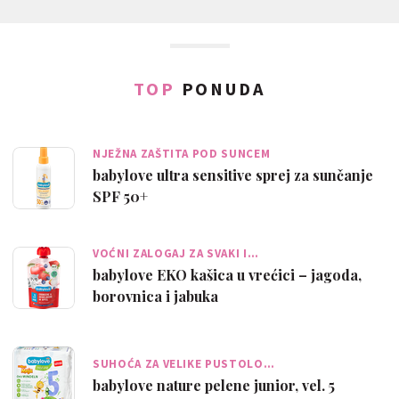
TOP
PONUDA
NJEŽNA ZAŠTITA POD SUNCEM
babylove ultra sensitive sprej za sunčanje
SPF 50+
VOĆNI ZALOGAJ ZA SVAKI I…
babylove EKO kašica u vrećici – jagoda,
borovnica i jabuka
SUHOĆA ZA VELIKE PUSTOLO…
babylove nature pelene junior, vel. 5