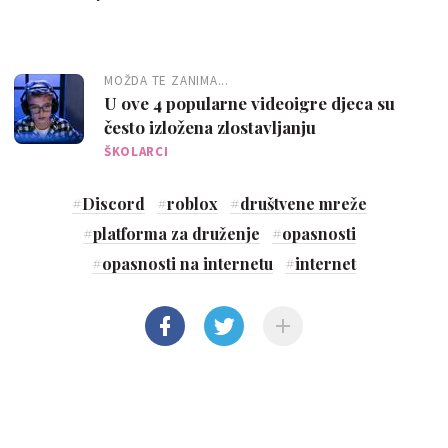
MOŽDA TE ZANIMA...
U ove 4 popularne videoigre djeca su
često izložena zlostavljanju
ŠKOLARCI
#
Discord
#
roblox
#
društvene mreže
#
platforma za druženje
#
opasnosti
#
opasnosti na internetu
#
internet