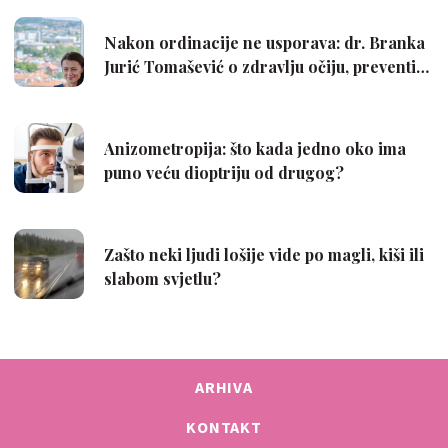
ARHIVA
KONTAKT