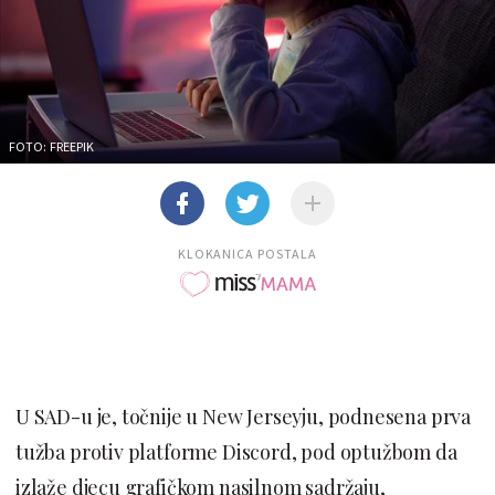
FOTO: FREEPIK
KLOKANICA POSTALA
U SAD-u je, točnije u New Jerseyju, podnesena prva
tužba protiv platforme Discord, pod optužbom da
izlaže djecu grafičkom nasilnom sadržaju,