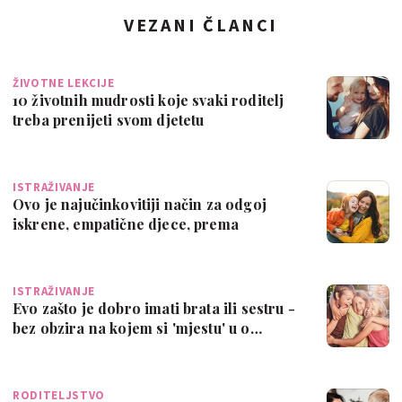
VEZANI ČLANCI
ŽIVOTNE LEKCIJE
10 životnih mudrosti koje svaki roditelj
treba prenijeti svom djetetu
ISTRAŽIVANJE
Ovo je najučinkovitiji način za odgoj
iskrene, empatične djece, prema
istraživa…
ISTRAŽIVANJE
Evo zašto je dobro imati brata ili sestru -
bez obzira na kojem si 'mjestu' u o…
RODITELJSTVO