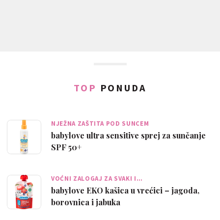
TOP
PONUDA
NJEŽNA ZAŠTITA POD SUNCEM
babylove ultra sensitive sprej za sunčanje
SPF 50+
VOĆNI ZALOGAJ ZA SVAKI I…
babylove EKO kašica u vrećici – jagoda,
borovnica i jabuka