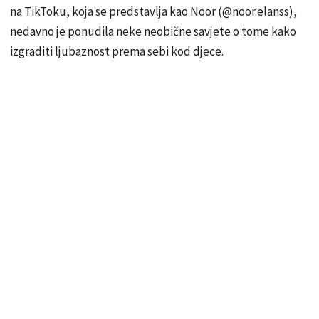
na TikToku, koja se predstavlja kao Noor (@noor.elanss),
nedavno je ponudila neke neobične savjete o tome kako
izgraditi ljubaznost prema sebi kod djece.