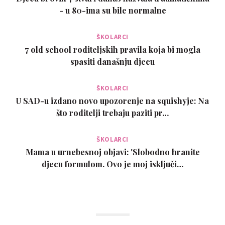
- u 80-ima su bile normalne
ŠKOLARCI
7 old school roditeljskih pravila koja bi mogla
spasiti današnju djecu
ŠKOLARCI
U SAD-u izdano novo upozorenje na squishyje: Na
što roditelji trebaju paziti pr…
ŠKOLARCI
Mama u urnebesnoj objavi: 'Slobodno hranite
djecu formulom. Ovo je moj isključi…