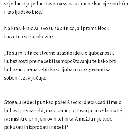
vrijednost je jednostavno vezana uz mene kao njezinu kćer
i kao ljudsko biće.“
Na kraju krajeva, sve su to sitnice, ali prema Noor,
izuzetno su učinkovite.
„Te su mi sitnice stvarno usadile ideju o ljubaznosti,
ljubaznosti prema sebi i samopoštovanju te kako biti
ljubazan prema sebi i kako ljubazno razgovarati sa
sobom“, zaključuje.
Stoga, sljedeći put kad poželiš svojoj djeci usaditi malo
ljubavi prema sebi, malo samopoštovanja, možda možeš
razmisliti o primjeni ovih tehnika. A možda nije ludo
pokušati ih isprobati i na sebi?