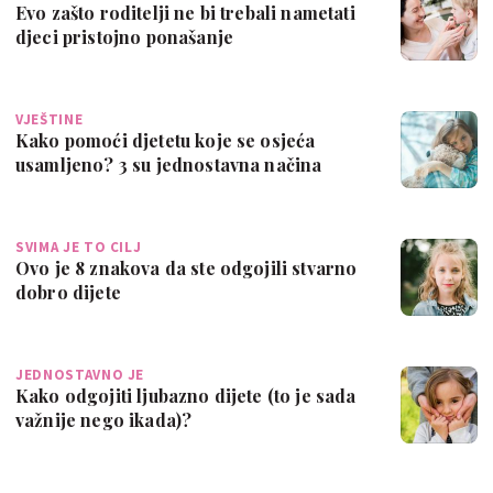
Evo zašto roditelji ne bi trebali nametati
djeci pristojno ponašanje
VJEŠTINE
Kako pomoći djetetu koje se osjeća
usamljeno? 3 su jednostavna načina
SVIMA JE TO CILJ
Ovo je 8 znakova da ste odgojili stvarno
dobro dijete
JEDNOSTAVNO JE
Kako odgojiti ljubazno dijete (to je sada
važnije nego ikada)?