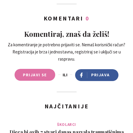
KOMENTARI
0
Komentiraj, znaš da želiš!
Za komentiranje je potrebno prijaviti se. Nemaš korisnički račun?
Registracija je brza i jednostavna, registriraj se i uključi se u
raspravu.
PRIJAVI SE
ILI
PRIJAVA
NAJČITANIJE
ŠKOLARCI
Djeca bi ovih 7 stvari danas nazvala traumatičnima