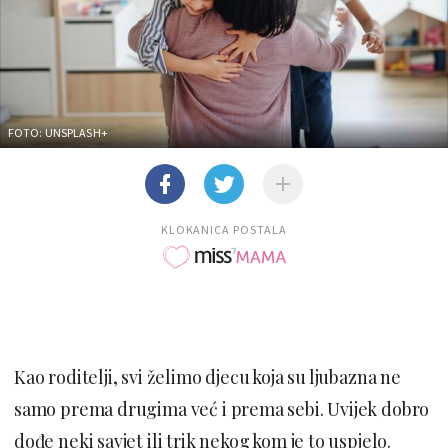
FOTO: UNSPLASH+
KLOKANICA POSTALA
Kao roditelji, svi želimo djecu koja su ljubazna ne
samo prema drugima već i prema sebi. Uvijek dobro
dođe neki savjet ili trik nekog kom je to uspjelo.