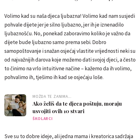
Volimo kad su naša djeca ljubazna! Volimo kad nam susjedi
pohvale dijete jer je silno ljubazno, jer ih je iznenadilo
ljubaznošću. No, ponekad zaboravimo koliko je važno da
dijete bude ljubazno samo prema sebi. Dobro
samopoštovanje i snažan osjećaj vlastite vrijednosti neki su
od najvažnijih darova koje možemo dati svojoj djeci, a često
to činimo na vrlo intuitivne načine – kažemo da ih volimo,
pohvalimo ih, tješimo ih kad se osjećaju loše.
MOŽDA TE ZANIMA...
Ako želiš da te djeca poštuju, moraju
usvojiti ovih 10 stvari
ŠKOLARCI
Sve su to dobre ideje, ali jedna mama i kreatorica sadržaja