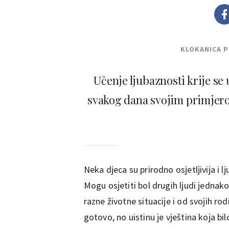
KLOKANICA 
Učenje ljubaznosti krije se 
svakog dana svojim primjerom
Neka djeca su prirodno osjetljivija i 
Mogu osjetiti bol drugih ljudi jednako
razne životne situacije i od svojih r
gotovo, no uistinu je vještina koja 