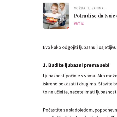
MOŽDA TE ZANIMA...
Potrudi se da tvoje 
prekasno
VRTIĆ
Evo kako odgojiti ljubaznu i osjetljivu
1. Budite ljubazni prema sebi
Ljubaznost počinje s vama. Ako može
iskreno pokazati i drugima. Stavite br
to ne učinite, nećete imati ljubaznost
Počastite se sladoledom, popodnevn