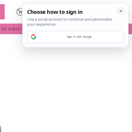
E ZA DJECU
DIJETE U VRTIĆU
Sign in with Google