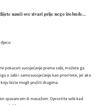
dijete nauči ove stvari prije nego što bude
 djecu:
te pokazati suosjećanje prema sebi, možete ga
igu o sebi i samosuosjećanje kao prioritete, jer ako
 koju biste mogli pružiti drugima.
im spavancem ili masažom. Oprostite sebi kad