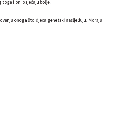
toga i oni osjećaju bolje.
kovanju onoga što djeca genetski nasljeđuju. Moraju