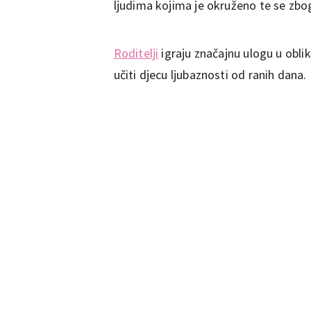
ljudima kojima je okruženo te se zbog 
Roditelji
igraju značajnu ulogu u obli
učiti djecu ljubaznosti od ranih dana.