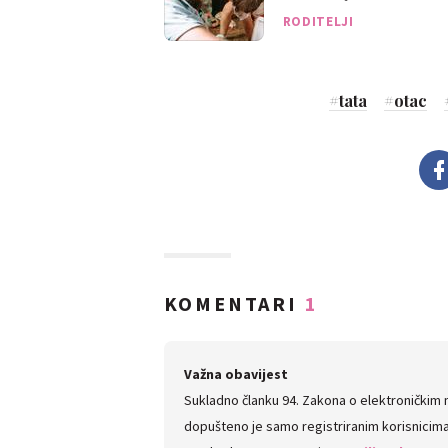
RODITELJI
#
tata
#
otac
KOMENTARI
1
Važna obavijest
Sukladno članku 94. Zakona o elektroničkim
dopušteno je samo registriranim korisnicima.