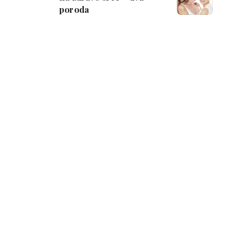
poroda