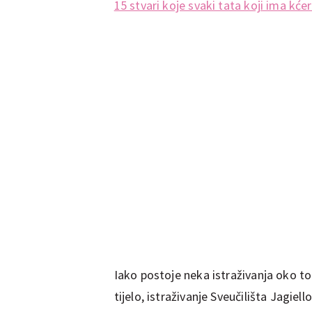
15 stvari koje svaki tata koji ima kćer
Iako postoje neka istraživanja oko to
tijelo, istraživanje Sveučilišta Jagiello