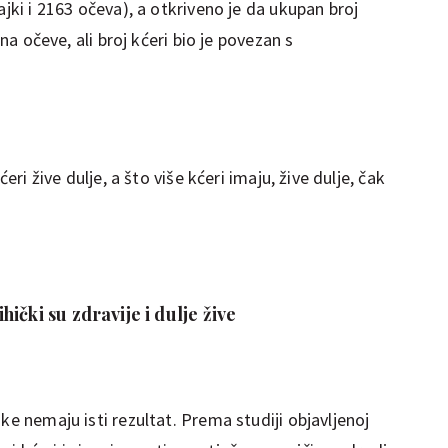
ajki i 2163 očeva), a otkriveno je da ukupan broj
 na očeve, ali broj kćeri bio je povezan s
ćeri žive dulje, a što više kćeri imaju, žive dulje, čak
ički su zdravije i dulje žive
ke nemaju isti rezultat. Prema studiji objavljenoj