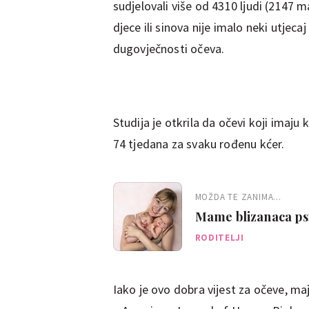
sudjelovali više od 4310 ljudi (2147 m
djece ili sinova nije imalo neki utjecaj
dugovječnosti očeva.
Studija je otkrila da očevi koji imaju k
74 tjedana za svaku rođenu kćer.
MOŽDA TE ZANIMA...
Mame blizanaca psih
RODITELJI
Iako je ovo dobra vijest za očeve, maj