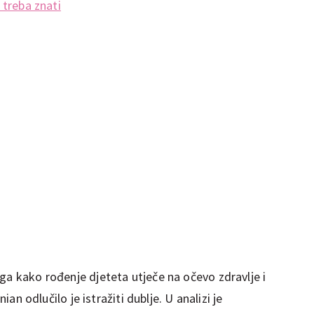
 treba znati
ga kako rođenje djeteta utječe na očevo zdravlje i
nian odlučilo je istražiti dublje. U analizi je