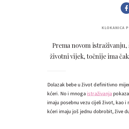
KLOKANICA 
Prema novom istraživanju, š
životni vijek, točnije ima ča
Dolazak bebe u život definitivno mije
kćeri. No i mnoga
istraživanja
pokazal
imaju posebnu vezu cijeli život, kao i
kćeri imaju još jednu dobrobit, žive 