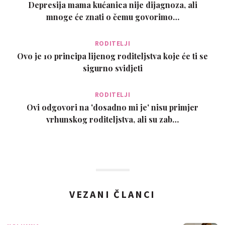
Depresija mama kućanica nije dijagnoza, ali
mnoge će znati o čemu govorimo…
RODITELJI
Ovo je 10 principa lijenog roditeljstva koje će ti se
sigurno svidjeti
RODITELJI
Ovi odgovori na 'dosadno mi je' nisu primjer
vrhunskog roditeljstva, ali su zab…
VEZANI ČLANCI