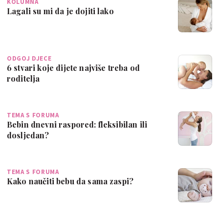
KOLUMNA
Lagali su mi da je dojiti lako
ODGOJ DJECE
6 stvari koje dijete najviše treba od
roditelja
TEMA S FORUMA
Bebin dnevni raspored: fleksibilan ili
dosljedan?
TEMA S FORUMA
Kako naučiti bebu da sama zaspi?