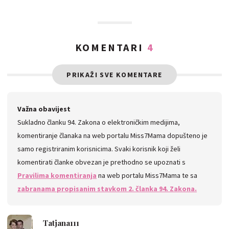
KOMENTARI
4
PRIKAŽI SVE KOMENTARE
Važna obavijest
Sukladno članku 94. Zakona o elektroničkim medijima,
komentiranje članaka na web portalu Miss7Mama dopušteno je
samo registriranim korisnicima. Svaki korisnik koji želi
komentirati članke obvezan je prethodno se upoznati s
Pravilima komentiranja
na web portalu Miss7Mama te sa
zabranama propisanim stavkom 2. članka 94. Zakona.
Tatjana111