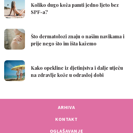
ARHIVA
KONTAKT
OGLAŠAVANJE