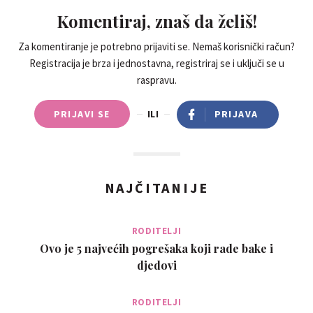
Komentiraj, znaš da želiš!
Za komentiranje je potrebno prijaviti se. Nemaš korisnički račun?
Registracija je brza i jednostavna, registriraj se i uključi se u
raspravu.
PRIJAVI SE
ILI
PRIJAVA
NAJČITANIJE
RODITELJI
Ovo je 5 najvećih pogrešaka koji rade bake i
djedovi
RODITELJI