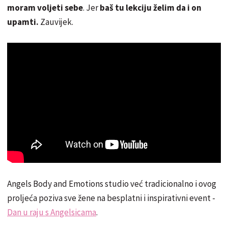
moram voljeti sebe
. Jer
baš tu lekciju želim da i on
upamti.
Zauvijek.
Angels Body and Emotions studio već tradicionalno i ovog
proljeća poziva sve žene na besplatni i inspirativni event -
Dan u raju s Angelsicama
.