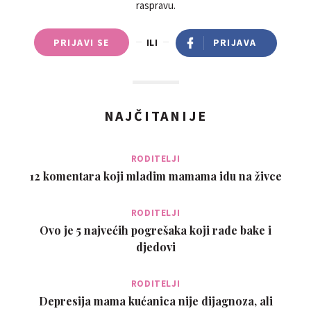
raspravu.
PRIJAVI SE
ILI
PRIJAVA
NAJČITANIJE
RODITELJI
12 komentara koji mladim mamama idu na živce
RODITELJI
Ovo je 5 najvećih pogrešaka koji rade bake i
djedovi
RODITELJI
Depresija mama kućanica nije dijagnoza, ali