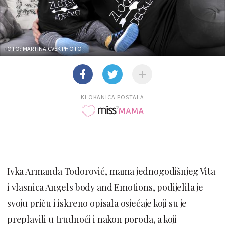
FOTO: MARTINA CVEK PHOTO
KLOKANICA POSTALA
Ivka Armanda Todorović, mama jednogodišnjeg Vita
i vlasnica Angels body and Emotions, podijelila je
svoju priču i iskreno opisala osjećaje koji su je
preplavili u trudnoći i nakon poroda, a koji