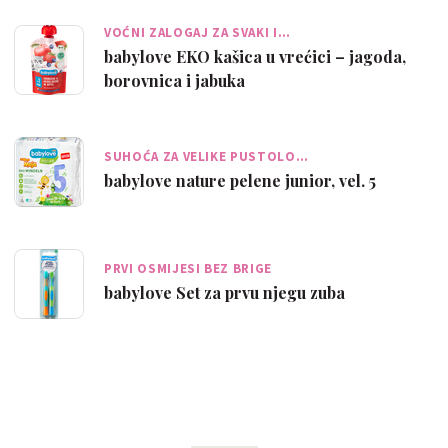
VOĆNI ZALOGAJ ZA SVAKI I…
babylove EKO kašica u vrećici – jagoda,
borovnica i jabuka
SUHOĆA ZA VELIKE PUSTOLO…
babylove nature pelene junior, vel. 5
PRVI OSMIJESI BEZ BRIGE
babylove Set za prvu njegu zuba