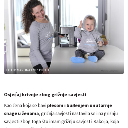
FOTO: MARTINA CVEK PHOTO
Osjećaj krivnje zbog grižnje savjesti
Kao žena koja se bavi
plesom i buđenjem unutarnje
snage u ženama
, grižnja savjesti nastavila se i na grižnju
savjesti zbog toga što imam grižnju savjesti. Kako ja, koja