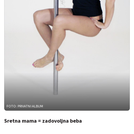
FOTO: PRIVATNI ALBUM
Sretna mama = zadovoljna beba