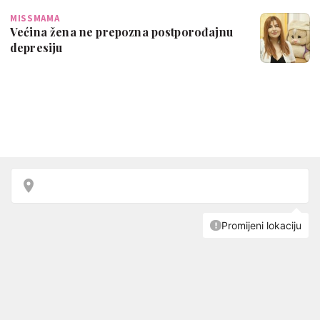
MISSMAMA
Većina žena ne prepozna postporođajnu
depresiju