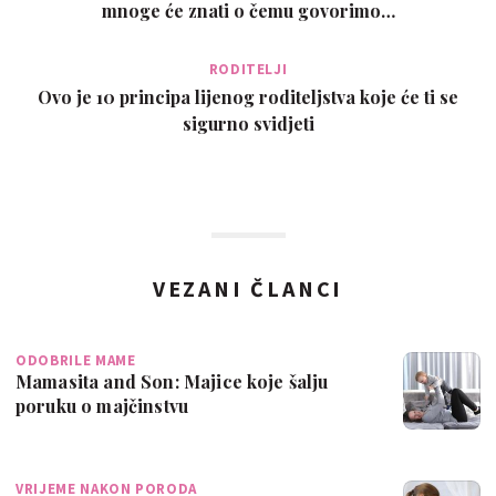
mnoge će znati o čemu govorimo…
RODITELJI
Ovo je 10 principa lijenog roditeljstva koje će ti se
sigurno svidjeti
VEZANI ČLANCI
ODOBRILE MAME
Mamasita and Son: Majice koje šalju
poruku o majčinstvu
VRIJEME NAKON PORODA