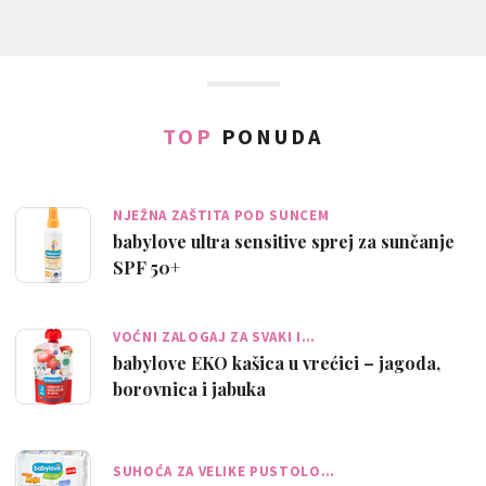
TOP
PONUDA
NJEŽNA ZAŠTITA POD SUNCEM
babylove ultra sensitive sprej za sunčanje
SPF 50+
VOĆNI ZALOGAJ ZA SVAKI I…
babylove EKO kašica u vrećici – jagoda,
borovnica i jabuka
SUHOĆA ZA VELIKE PUSTOLO…