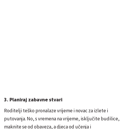
3. Planiraj zabavne stvari
Roditelji teško pronalaze vrijeme i novac za izlete i
putovanja. No, s vremena na vrijeme, isključite budilice,
maknite se od obaveza, a djeca od učenja i