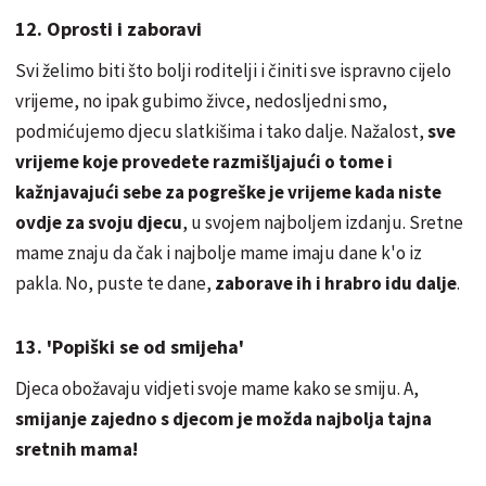
12. Oprosti i zaboravi
Svi želimo biti što bolji roditelji i činiti sve ispravno cijelo
vrijeme, no ipak gubimo živce, nedosljedni smo,
podmićujemo djecu slatkišima i tako dalje. Nažalost,
sve
vrijeme koje provedete razmišljajući o tome i
kažnjavajući sebe za pogreške je vrijeme kada niste
ovdje za svoju djecu
, u svojem najboljem izdanju. Sretne
mame znaju da čak i najbolje mame imaju dane k'o iz
pakla. No, puste te dane,
zaborave ih i hrabro idu dalje
.
13. 'Popiški se od smijeha'
Djeca obožavaju vidjeti svoje mame kako se smiju. A,
smijanje zajedno s djecom je možda najbolja tajna
sretnih mama!