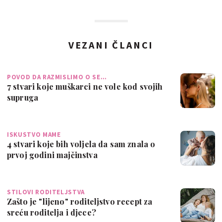
VEZANI ČLANCI
POVOD DA RAZMISLIMO O SE…
7 stvari koje muškarci ne vole kod svojih
supruga
ISKUSTVO MAME
4 stvari koje bih voljela da sam znala o
prvoj godini majčinstva
STILOVI RODITELJSTVA
Zašto je "lijeno" roditeljstvo recept za
sreću roditelja i djece?