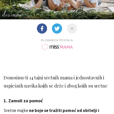
FOTO: FREEPIK
KLOKANICA POSTALA
Donosimo ti 14 tajni sretnih mama i jednostavnih i
uspješnih navika kojih se drže i zbog kojih su sretne
1. Zamoli za pomoć
Sretne majke
ne boje se tražiti pomoć od obitelji i