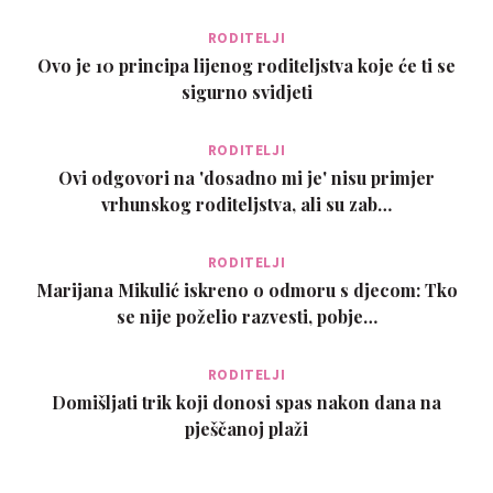
RODITELJI
Ovo je 10 principa lijenog roditeljstva koje će ti se
sigurno svidjeti
RODITELJI
Ovi odgovori na 'dosadno mi je' nisu primjer
vrhunskog roditeljstva, ali su zab…
RODITELJI
Marijana Mikulić iskreno o odmoru s djecom: Tko
se nije poželio razvesti, pobje…
RODITELJI
Domišljati trik koji donosi spas nakon dana na
pješčanoj plaži