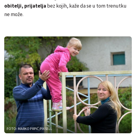
obitelji, prijatelja
bez kojih, kaže da se u tom trenutku
ne može.
FOTO: MARKO PRPIĆ/PIXSELL