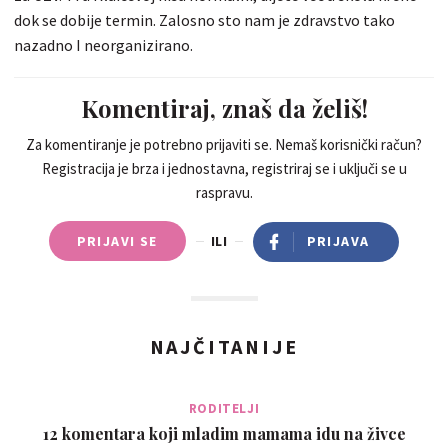
dok se dobije termin. Zalosno sto nam je zdravstvo tako
nazadno I neorganizirano.
Komentiraj, znaš da želiš!
Za komentiranje je potrebno prijaviti se. Nemaš korisnički račun?
Registracija je brza i jednostavna, registriraj se i uključi se u
raspravu.
PRIJAVI SE
ILI
PRIJAVA
NAJČITANIJE
RODITELJI
12 komentara koji mladim mamama idu na živce