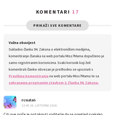
KOMENTARI
17
PRIKAŽI SVE KOMENTARE
Važna obavijest
Sukladno članku 94. Zakona o elektroničkim medijima,
komentiranje članaka na web portalu Miss7Mama dopušteno je
samo registriranim korisnicima. Svaki korisnik koji želi
komentirati članke obvezan je prethodno se upoznati s
Pravilima komentiranja
na web portalu Miss7Mama te sa
zabranama propisanim stavkom 2. članka 94. Zakona.
renata6
13:45 16. LISTOPAD 2014.
Cilj ove priče je potaknuti roditelje da se pregled svakako