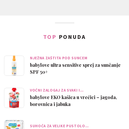
TOP
PONUDA
NJEŽNA ZAŠTITA POD SUNCEM
babylove ultra sensitive sprej za sunčanje
SPF 50+
VOĆNI ZALOGAJ ZA SVAKI I…
babylove EKO kašica u vrećici – jagoda,
borovnica i jabuka
SUHOĆA ZA VELIKE PUSTOLO…