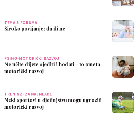
TEMA S FORUMA
Široko povijanje: da ili ne
PSIHO-MOTORIČKI RAZVOJ
Ne učite dijete sjediti i hodati - to ometa
motorički razvoj
TRENINZI ZA NAJMLAĐE
Neki sportovi u djetinjstvu mogu ugroziti
motorički razvoj