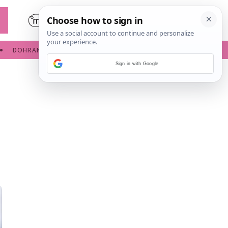
DOHRANA
IGRE ZA BEBE
Sign in with Google