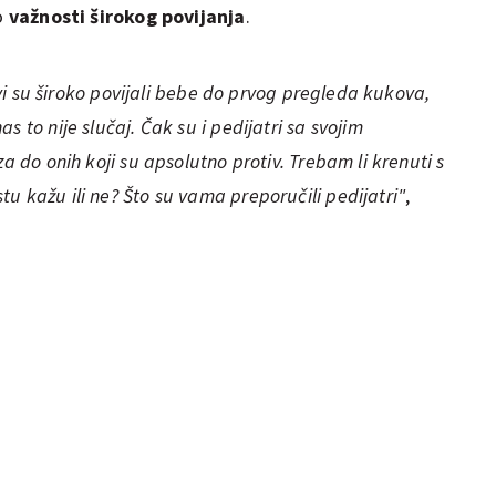
o
važnosti širokog povijanja
.
 svi su široko povijali bebe do prvog pregleda kukova,
 to nije slučaj. Čak su i pedijatri sa svojim
za do onih koji su apsolutno protiv. Trebam li krenuti s
u kažu ili ne? Što su vama preporučili pedijatri"
,