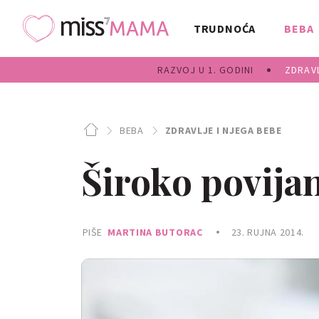
TRUDNOĆA
BEBA
RAZVOJ U 1. GODINI
ZDRAVL
BEBA
ZDRAVLJE I NJEGA BEBE
Široko povijanj
PIŠE
MARTINA BUTORAC
23. RUJNA 2014.