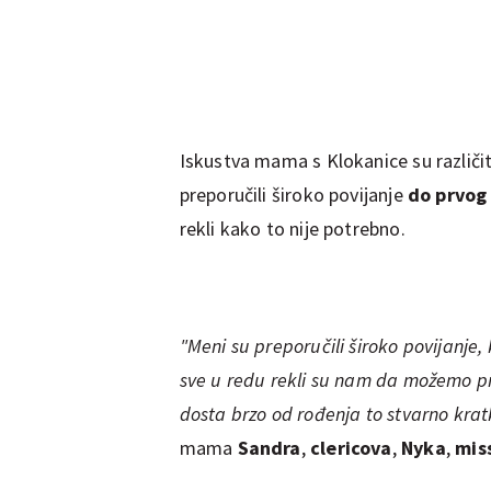
Iskustva mama s Klokanice su različ
preporučili široko povijanje
do prvog
rekli kako to nije potrebno.
"Meni su preporučili široko povijanje,
sve u redu rekli su nam da možemo pre
dosta brzo od rođenja to stvarno krat
mama
Sandra
,
clericova
,
Nyka
,
mis