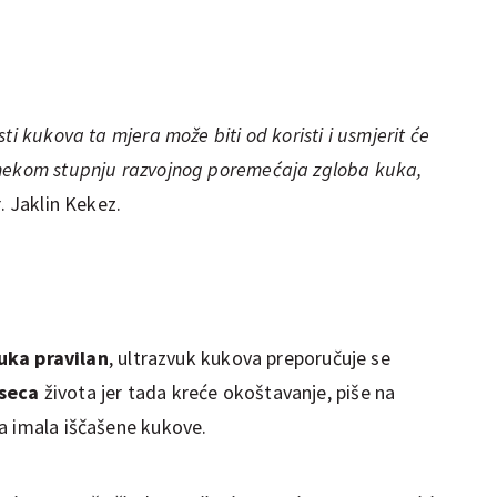
ti kukova ta mjera može biti od koristi i usmjerit će
 nekom stupnju razvojnog poremećaja zgloba kuka,
. Jaklin Kekez.
uka pravilan
, ultrazvuk kukova preporučuje se
seca
života jer tada kreće okoštavanje, piše na
a imala iščašene kukove.