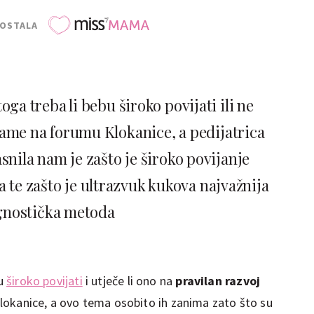
POSTALA
oga treba li bebu široko povijati ili ne
ame na forumu Klokanice, a pedijatrica
snila nam je zašto je široko povijanje
 te zašto je ultrazvuk kukova najvažnija
gnostička metoda
bu
široko povijati
i utječe li ono na
pravilan razvoj
lokanice, a ovo tema osobito ih zanima zato što su