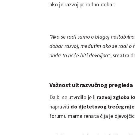
ako je razvoj prirodno dobar.
"Ako se radi samo o blagoj nestabilnos
dobar razvoj, međutim ako se radi o
onda to neće biti dovoljno"
, smatra dr
Važnost ultrazvučnog pregleda
Da bi se utvrdilo je li
razvoj zgloba k
napraviti
do djetetovog trećeg mje
forumu mama renata čija je djevojčic