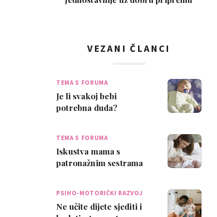
VEZANI ČLANCI
TEMA S FORUMA
Je li svakoj bebi
potrebna duda?
TEMA S FORUMA
Iskustva mama s
patronažnim sestrama
PSIHO-MOTORIČKI RAZVOJ
Ne učite dijete sjediti i