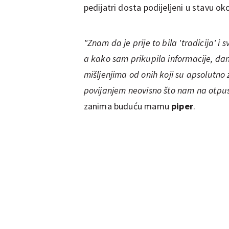
pedijatri dosta podijeljeni u stavu ok
"Znam da je prije to bila 'tradicija' i
a kako sam prikupila informacije, danas
mišljenjima od onih koji su apsolutno 
povijanjem neovisno što nam na otpust
zanima buduću mamu
piper
.