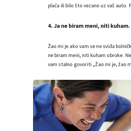
plaća ili bilo što vezano uz vaš auto. 
4. Ja ne biram meni, niti kuham.
Žao mi je ako vam se ne sviđa bolničk
ne biram meni, niti kuham obroke. N
vam stalno govoriti „Žao mi je, žao 