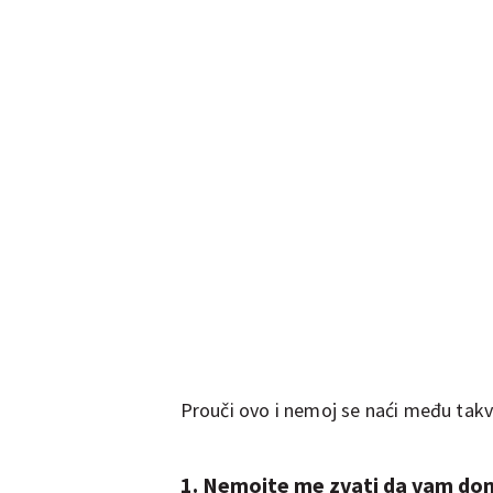
Prouči ovo i nemoj se naći među takv
1. Nemojte me zvati da vam do