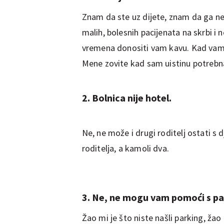
Znam da ste uz dijete, znam da ga n
malih, bolesnih pacijenata na skrbi 
vremena donositi vam kavu. Kad vam d
Mene zovite kad sam uistinu potrebn
2. Bolnica nije hotel.
Ne, ne može i drugi roditelj ostati 
roditelja, a kamoli dva.
3. Ne, ne mogu vam pomoći s p
Žao mi je što niste našli parking, žao