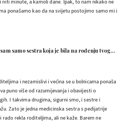
 niti minute, a kamoli dane. Ipak, to nam nikako ne
cima ponašamo kao da na svijetu postojimo samo mi i
 sam samo sestra koja je bila na rođenju tvog
teljima i nezamislivi i većina se u bolnicama ponaša
eva puno više od razumijevanja i obavijesti o
ih. I takvima drugima, sigurni smo, i sestre i
žu. Zato je jedna medicinska sestra s pedijatrije
i rado rekla roditeljima, ali ne kaže. Barem ne