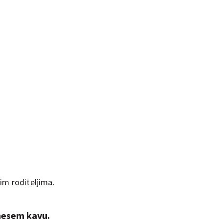
im roditeljima.
nesem kavu.