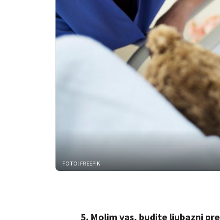
FOTO: FREEPIK
5. Molim vas, budite ljubazni p