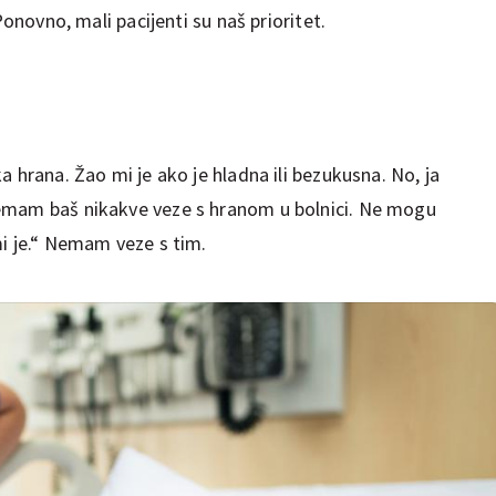
Ponovno, mali pacijenti su naš prioritet.
a hrana. Žao mi je ako je hladna ili bezukusna. No, ja
emam baš nikakve veze s hranom u bolnici. Ne mogu
mi je.“ Nemam veze s tim.