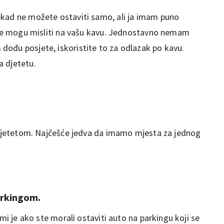
ekad ne možete ostaviti samo, ali ja imam puno
i ne mogu misliti na vašu kavu. Jednostavno nemam
ođu posjete, iskoristite to za odlazak po kavu.
a djetetu.
s djetetom. Najčešće jedva da imamo mjesta za jednog
arkingom.
 mi je ako ste morali ostaviti auto na parkingu koji se