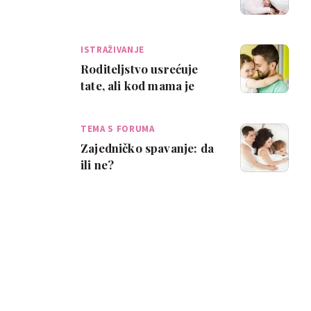
ISTRAŽIVANJE
Roditeljstvo usrećuje
tate, ali kod mama je
puno kompliciranije
TEMA S FORUMA
Zajedničko spavanje: da
ili ne?