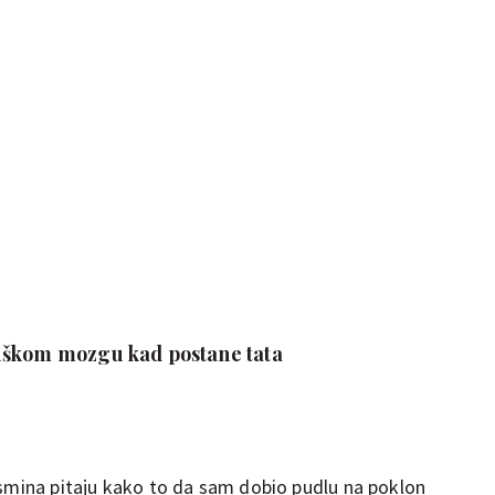
uškom mozgu kad postane tata
asmina pitaju kako to da sam dobio pudlu na poklon