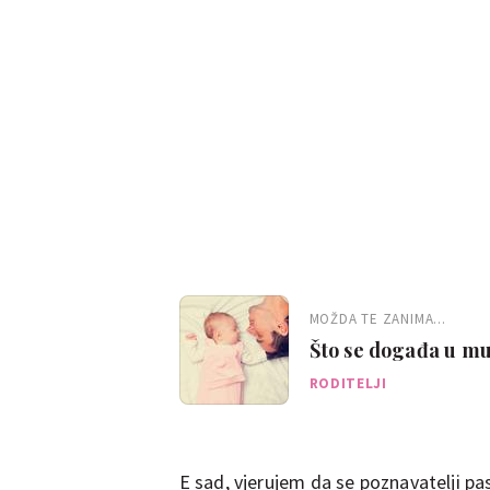
MOŽDA TE ZANIMA...
Što se događa u m
RODITELJI
E sad, vjerujem da se poznavatelji p