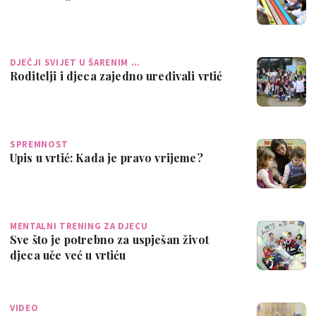
DJEČJI SVIJET U ŠARENIM …
Roditelji i djeca zajedno uređivali vrtić
SPREMNOST
Upis u vrtić: Kada je pravo vrijeme?
MENTALNI TRENING ZA DJECU
Sve što je potrebno za uspješan život
djeca uče već u vrtiću
VIDEO