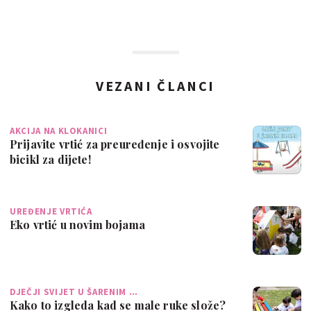
VEZANI ČLANCI
AKCIJA NA KLOKANICI
Prijavite vrtić za preuređenje i osvojite
bicikl za dijete!
UREĐENJE VRTIĆA
Eko vrtić u novim bojama
DJEČJI SVIJET U ŠARENIM …
Kako to izgleda kad se male ruke slože?