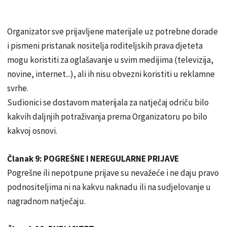
Organizator sve prijavljene materijale uz potrebne dorade
i pismeni pristanak nositelja roditeljskih prava djeteta
mogu koristiti za oglašavanje u svim medijima (televizija,
novine, internet...), ali ih nisu obvezni koristiti u reklamne
svrhe.
Sudionici se dostavom materijala za natječaj odriču bilo
kakvih daljnjih potraživanja prema Organizatoru po bilo
kakvoj osnovi.
Članak 9: POGREŠNE I NEREGULARNE PRIJAVE
Pogrešne ili nepotpune prijave su nevažeće i ne daju pravo
podnositeljima ni na kakvu naknadu ili na sudjelovanje u
nagradnom natječaju.