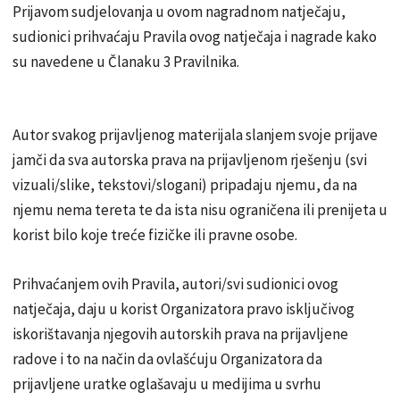
Prijavom sudjelovanja u ovom nagradnom natječaju,
sudionici prihvaćaju Pravila ovog natječaja i nagrade kako
su navedene u Članaku 3 Pravilnika.
Autor svakog prijavljenog materijala slanjem svoje prijave
jamči da sva autorska prava na prijavljenom rješenju (svi
vizuali/slike, tekstovi/slogani) pripadaju njemu, da na
njemu nema tereta te da ista nisu ograničena ili prenijeta u
korist bilo koje treće fizičke ili pravne osobe.
Prihvaćanjem ovih Pravila, autori/svi sudionici ovog
natječaja, daju u korist Organizatora pravo isključivog
iskorištavanja njegovih autorskih prava na prijavljene
radove i to na način da ovlašćuju Organizatora da
prijavljene uratke oglašavaju u medijima u svrhu