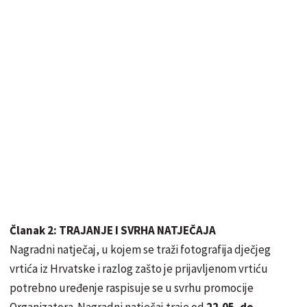
Članak 2: TRAJANJE I SVRHA NATJEČAJA
Nagradni natječaj, u kojem se traži fotografija dječjeg
vrtića iz Hrvatske i razlog zašto je prijavljenom vrtiću
potrebno uređenje raspisuje se u svrhu promocije