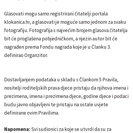
Glasovati mogu samo registrirani čitatelji portala
klokanica.hr, a glasovati je moguće samo jednom za svaku
fotografiju. Fotografija s najvećim brojem glasova čitatelja
bit će proglašena pobjedničkom, a njezin autor bit će
nagrađen prema Fondu nagrada koje je u Članku 3.
definirao Organzitor.
Dostavljanjem podataka u skladu s Člankom 5 Pravila,
nositelji roditeljskih prava djece pristaju da njihova imena i
prezimena, imena i prezimena djece, godine djece i podaci
budu javno objavljeni te pristaju na ostale uvjete
definirane ovim Pravilima.
Napomena:
Svi sudionici za koje se utvrdi da su za