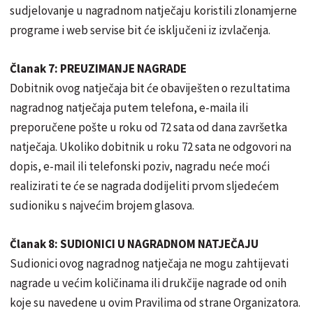
sudjelovanje u nagradnom natječaju koristili zlonamjerne
programe i web servise bit će isključeni iz izvlačenja.
Članak 7: PREUZIMANJE NAGRADE
Dobitnik ovog natječaja bit će obaviješten o rezultatima
nagradnog natječaja putem telefona, e-maila ili
preporučene pošte u roku od 72 sata od dana završetka
natječaja. Ukoliko dobitnik u roku 72 sata ne odgovori na
dopis, e-mail ili telefonski poziv, nagradu neće moći
realizirati te će se nagrada dodijeliti prvom sljedećem
sudioniku s najvećim brojem glasova.
Članak 8: SUDIONICI U NAGRADNOM NATJEČAJU
Sudionici ovog nagradnog natječaja ne mogu zahtijevati
nagrade u većim količinama ili drukčije nagrade od onih
koje su navedene u ovim Pravilima od strane Organizatora.