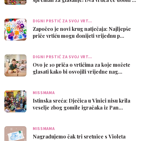
DIGNI PRSTIĆ ZA SVOJ VRT…
Započeo je novi krug natječaja: Najljepše
priče vrtiću mogu donijeti vrijednu p…
DIGNI PRSTIĆ ZA SVOJ VRT…
Ovo je 10 priča o vrtićima za koje možete
glasati kako bi osvojili vrijedne nag…
MISSMAMA
Istinska sreća: Dječica u Vinici nisu krila
veselje zbog gomile igračaka iz Pan…
MISSMAMA
Nagrađujemo čak tri sretnice s Violeta