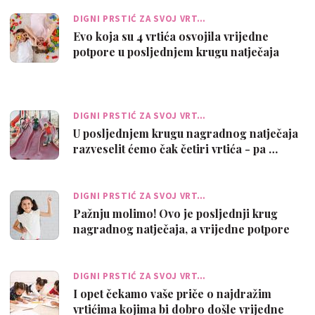
DIGNI PRSTIĆ ZA SVOJ VRT…
Evo koja su 4 vrtića osvojila vrijedne
potpore u posljednjem krugu natječaja
DIGNI PRSTIĆ ZA SVOJ VRT…
U posljednjem krugu nagradnog natječaja
razveselit ćemo čak četiri vrtića - pa …
DIGNI PRSTIĆ ZA SVOJ VRT…
Pažnju molimo! Ovo je posljednji krug
nagradnog natječaja, a vrijedne potpore
o…
DIGNI PRSTIĆ ZA SVOJ VRT…
I opet čekamo vaše priče o najdražim
vrtićima kojima bi dobro došle vrijedne