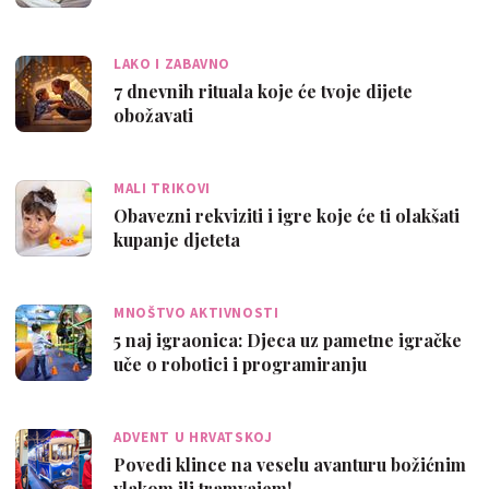
LAKO I ZABAVNO
7 dnevnih rituala koje će tvoje dijete
obožavati
MALI TRIKOVI
Obavezni rekviziti i igre koje će ti olakšati
kupanje djeteta
MNOŠTVO AKTIVNOSTI
5 naj igraonica: Djeca uz pametne igračke
uče o robotici i programiranju
ADVENT U HRVATSKOJ
Povedi klince na veselu avanturu božićnim
vlakom ili tramvajem!