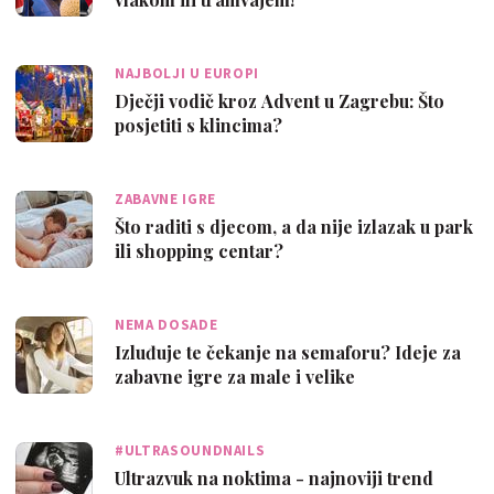
NAJBOLJI U EUROPI
Dječji vodič kroz Advent u Zagrebu: Što
posjetiti s klincima?
ZABAVNE IGRE
Što raditi s djecom, a da nije izlazak u park
ili shopping centar?
NEMA DOSADE
Izluđuje te čekanje na semaforu? Ideje za
zabavne igre za male i velike
#ULTRASOUNDNAILS
Ultrazvuk na noktima - najnoviji trend