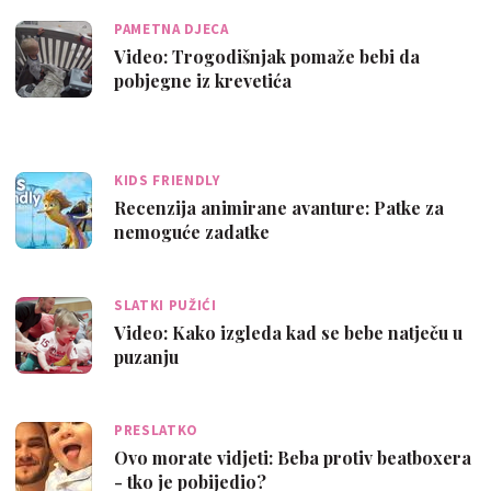
PAMETNA DJECA
Video: Trogodišnjak pomaže bebi da
pobjegne iz krevetića
KIDS FRIENDLY
Recenzija animirane avanture: Patke za
nemoguće zadatke
SLATKI PUŽIĆI
Video: Kako izgleda kad se bebe natječu u
puzanju
PRESLATKO
Ovo morate vidjeti: Beba protiv beatboxera
- tko je pobijedio?