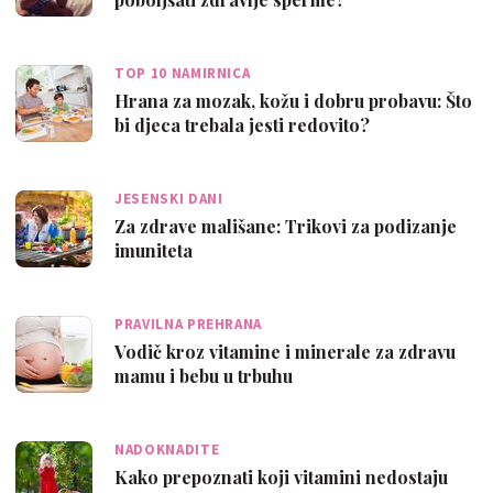
TOP 10 NAMIRNICA
Hrana za mozak, kožu i dobru probavu: Što
bi djeca trebala jesti redovito?
JESENSKI DANI
Za zdrave mališane: Trikovi za podizanje
imuniteta
PRAVILNA PREHRANA
Vodič kroz vitamine i minerale za zdravu
mamu i bebu u trbuhu
NADOKNADITE
Kako prepoznati koji vitamini nedostaju