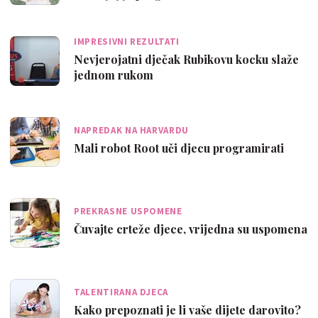
IMPRESIVNI REZULTATI
Nevjerojatni dječak Rubikovu kocku slaže
jednom rukom
NAPREDAK NA HARVARDU
Mali robot Root uči djecu programirati
PREKRASNE USPOMENE
Čuvajte crteže djece, vrijedna su uspomena
TALENTIRANA DJECA
Kako prepoznati je li vaše dijete darovito?