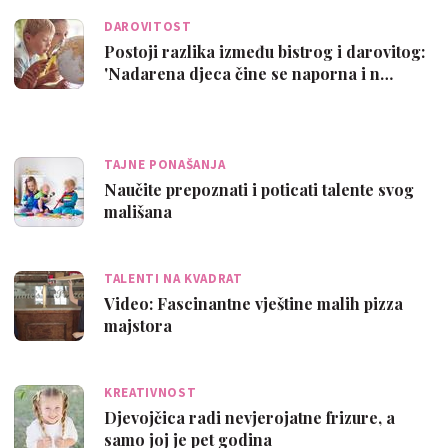
DAROVITOST
Postoji razlika između bistrog i darovitog:
'Nadarena djeca čine se naporna i n…
TAJNE PONAŠANJA
Naučite prepoznati i poticati talente svog
mališana
TALENTI NA KVADRAT
Video: Fascinantne vještine malih pizza
majstora
KREATIVNOST
Djevojčica radi nevjerojatne frizure, a
samo joj je pet godina