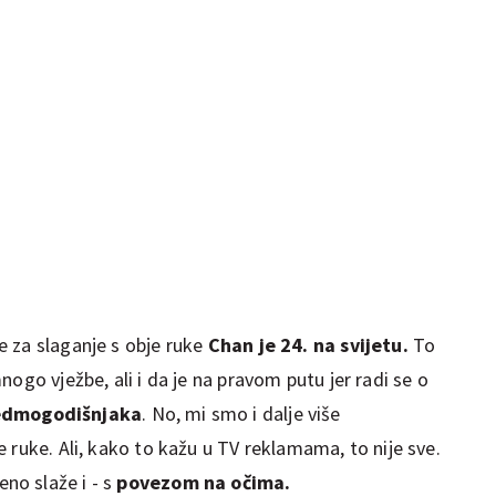
 za slaganje s obje ruke
Chan je 24. na svijetu.
To
ogo vježbe, ali i da je na pravom putu jer radi se o
edmogodišnjaka
. No, mi smo i dalje više
 ruke. Ali, kako to kažu u TV reklamama, to nije sve.
o slaže i - s
povezom na očima.