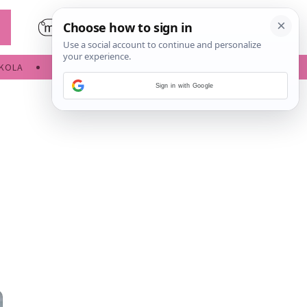
KOLA
SLOBODNE AKTIVNOSTI
Sign in with Google