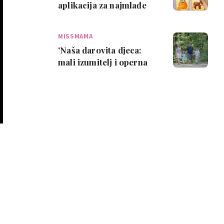
aplikacija za najmlađe
MISSMAMA
'Naša darovita djeca:
mali izumitelj i operna
pjevačica'