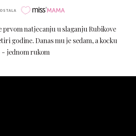
POSTALA
e prvom natjecanju u slaganju Rubikove
tiri godine. Danas mu je sedam, a kocku
e - jednom rukom