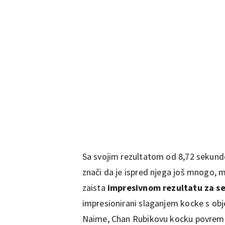
Sa svojim rezultatom od 8,72 sekunde
znači da je ispred njega još mnogo, mn
zaista
impresivnom rezultatu za
s
impresionirani slaganjem kocke s obje
Naime, Chan Rubikovu kocku povremen