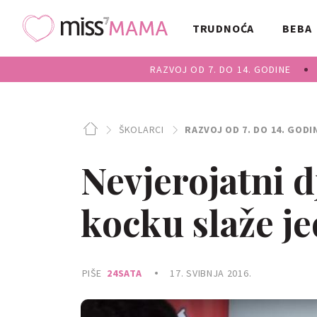
TRUDNOĆA
BEBA
RAZVOJ OD 7. DO 14. GODINE
ŠKOLARCI
RAZVOJ OD 7. DO 14. GODI
Nevjerojatni 
kocku slaže 
PIŠE
24SATA
17. SVIBNJA 2016.