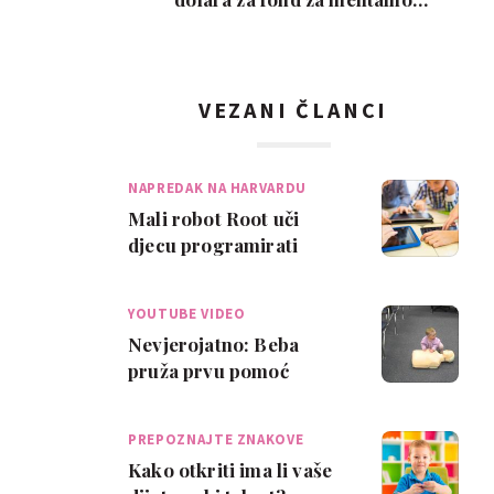
zdravlje tinejdžera
VEZANI ČLANCI
NAPREDAK NA HARVARDU
Mali robot Root uči
djecu programirati
YOUTUBE VIDEO
Nevjerojatno: Beba
pruža prvu pomoć
PREPOZNAJTE ZNAKOVE
Kako otkriti ima li vaše