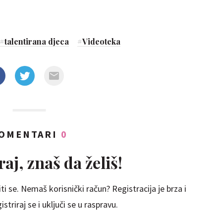
#
talentirana djeca
#
Videoteka
OMENTARI
0
aj, znaš da želiš!
ti se. Nemaš korisnički račun? Registracija je brza i
striraj se i uključi se u raspravu.