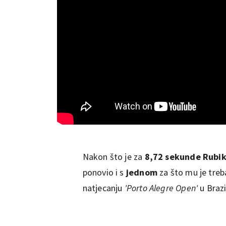
Nakon što je za
8,72 sekunde Rubiko
ponovio i s
jednom
za što mu je treb
natjecanju
'Porto Alegre Open'
u Brazi