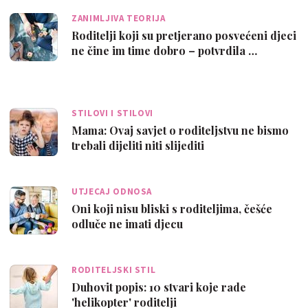
ZANIMLJIVA TEORIJA
Roditelji koji su pretjerano posvećeni djeci
ne čine im time dobro – potvrdila …
STILOVI I STILOVI
Mama: Ovaj savjet o roditeljstvu ne bismo
trebali dijeliti niti slijediti
UTJECAJ ODNOSA
Oni koji nisu bliski s roditeljima, češće
odluče ne imati djecu
RODITELJSKI STIL
Duhovit popis: 10 stvari koje rade
'helikopter' roditelji